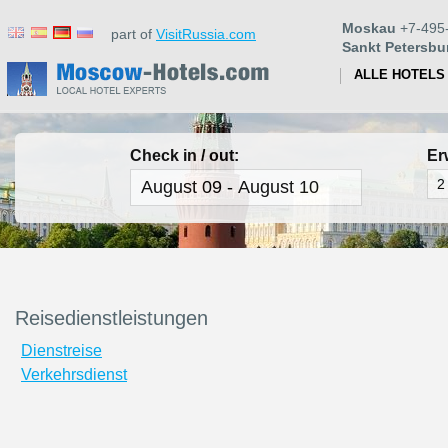
Moskau
+7-495
part of
VisitRussia.com
Sankt Petersbu
ALLE HOTELS
Check in / out:
Er
Reisedienstleistungen
Dienstreise
Verkehrsdienst