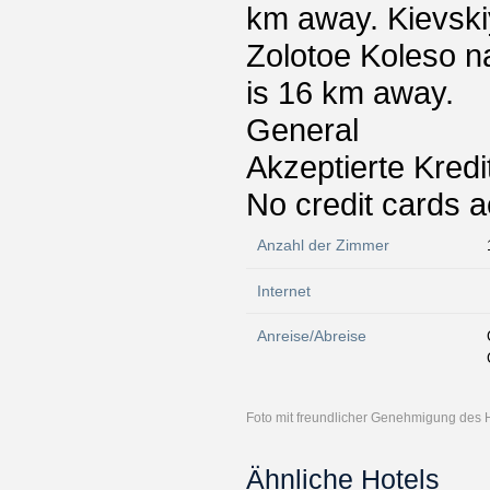
km away. Kievski
Zolotoe Koleso na
is 16 km away.
General
Akzeptierte Kredi
No credit cards 
Anzahl der Zimmer
Internet
Anreise/Abreise
Foto mit freundlicher Genehmigung des 
Ähnliche Hotels