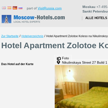
Moskau
+7-495
part of
VisitRussia.com
Sankt Petersbu
ALLE HOTELS
/
/
Zur Startseite
Hotelverzeichnis
Hotel Apartment Zolotoe Koleso na Nikulinskoy
Hotel Apartment Zolotoe K
Foto
Nikulinskaya Street 27 Build 
Das Hotel auf der Karte