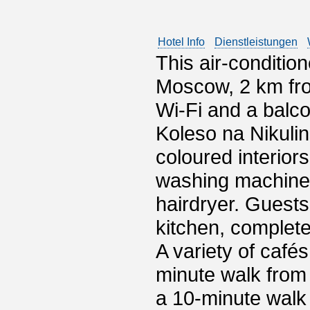
Hotel Info
Dienstleistungen
This air-conditio
Moscow, 2 km fr
Wi-Fi and a balco
Koleso na Nikulin
coloured interiors
washing machine a
hairdryer. Guests
kitchen, complete
A variety of café
minute walk from 
a 10-minute walk