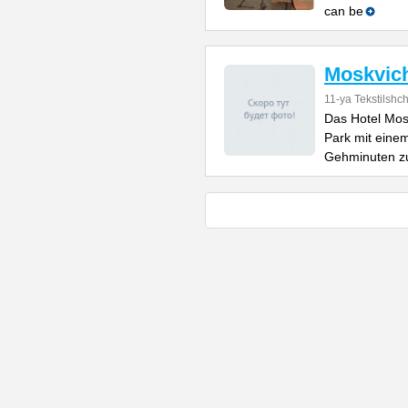
can be
Moskvic
11-ya Tekstilshch
Das Hotel Mos
Park mit eine
Gehminuten z