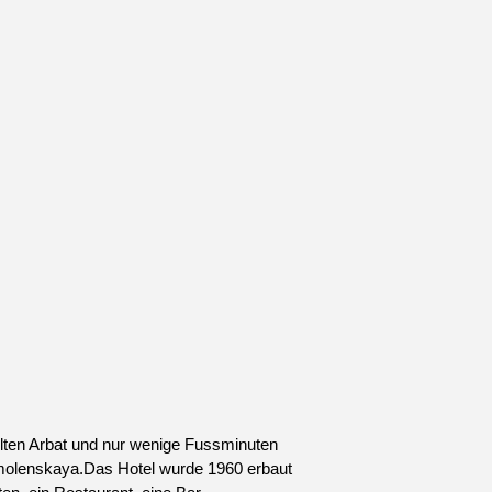
Alten Arbat und nur wenige Fussminuten
Smolenskaya.Das Hotel wurde 1960 erbaut