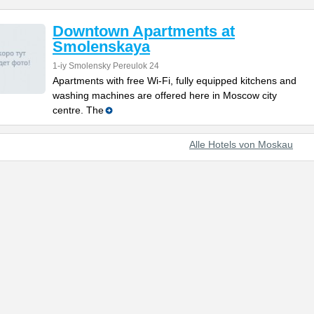
Downtown Apartments at
Smolenskaya
1-iy Smolensky Pereulok 24
Apartments with free Wi-Fi, fully equipped kitchens and
washing machines are offered here in Moscow city
centre. The
Alle Hotels von Moskau