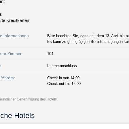
ant
z
rte Kreditkarten
ge Informationen
Bitte beachten Sie, dass seit dem 13. April bis a
Es kann zu geringfügigen Beeinträchtigungen k
 der Zimmer
104
t
Internetanschluss
e/Abreise
Check-in von 14:00
Check-out bis 12:00
freundlicher Genehmigung des Hotels
iche Hotels