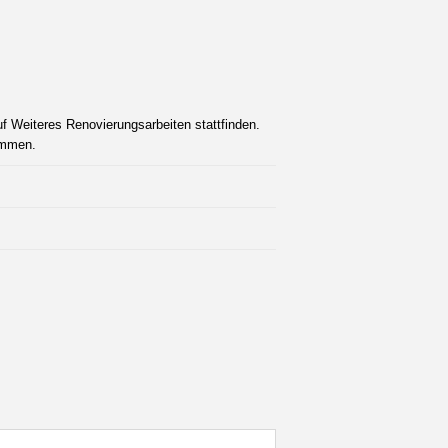
uf Weiteres Renovierungsarbeiten stattfinden.
ommen.