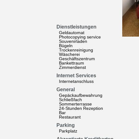
Dienstleistungen
Geldautomat
Photocopying service
Souvenirladen
Bügeln
Trockenreinigung
Wäscherei
Geschäftszentrum
Bankettraum
Zimmerdienst
Internet Services
Internetanschluss
General
Gepäckaufbewahrung
Schließfach
Sommerterrasse
24-Stunden Rezeption
Bar
Restaurant
Parking
Parkplatz