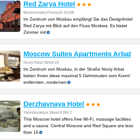
Red Zarya Hotel
Bersenevskiy Pereulok 3/10/8
Im Zentrum von Moskau empfängt Sie das Designhotel
Red Zarya mit Blick auf den Fluss Moskwa. Es bietet
Zimmer mit
Moscow Suites Apartments Arbat
Noviy Arbat Street 16
Im Zentrum von Moskau, in der Straße Noviy Arbat
bieten Ihnen diese maximal 5 Gehminuten vom Kreml
entfernten, modernen
Derzhavnaya Hotel
Yaroslavskaya Street 8 Bld.2
This Moscow hotel offers free Wi-Fi, massage facilities
and a sauna. Central Moscow and Red Square are less
than 15