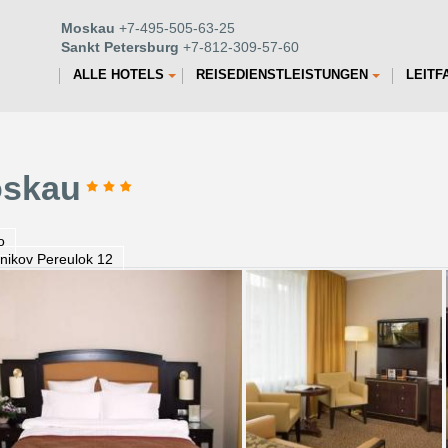
Moskau
+7-495-505-63-25
Sankt Petersburg
+7-812-309-57-60
ALLE HOTELS
REISEDIENSTLEISTUNGEN
LEITF
oskau
o
tnikov Pereulok 12