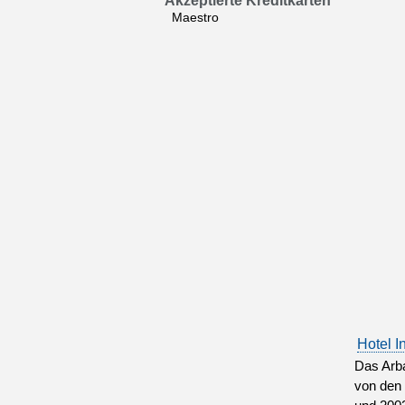
Akzeptierte Kreditkarten
Maestro
Hotel I
Das Arba
von den 