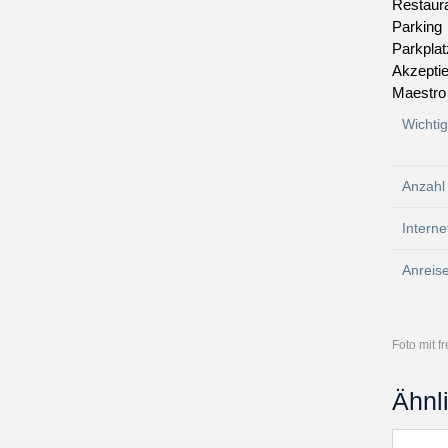
Restaur
Parking
Parkplat
Akzeptie
Maestro
Wichti
Anzahl
Interne
Anreis
Foto mit 
Ähnl