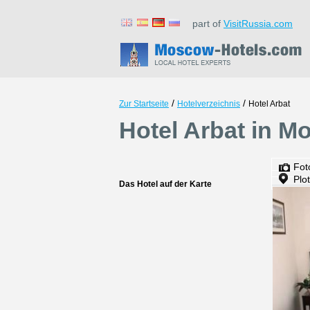
part of
VisitRussia.com
/
/
Zur Startseite
Hotelverzeichnis
Hotel Arbat
Hotel Arbat in M
Fot
Plo
Das Hotel auf der Karte