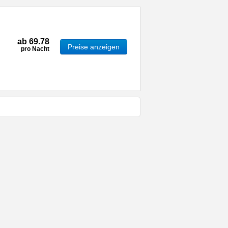
ab
69.78
Preise anzeigen
pro Nacht