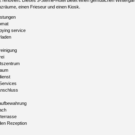
 renoviert. Dieses 3-Sterne-Hotel bietet einen gemütlichen Wintergart
zräume, einen Frieseur und einen Kiosk.
istungen
omat
pying service
rladen
einigung
ei
tszentrum
raum
ienst
 Services
anschluss
ufbewahrung
ach
errasse
den Rezeption