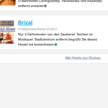
U-Bahnhöfen Leningradsky, Yaroslavsky und Kazansky
entfernt erwartet
Brizal
Chistoprudniy Bulvar 15 bld 2
Nur 3 Gehminuten von den Sauberen Teichen im
Moskauer Stadtzentrum entfernt begrüßt Sie dieses
Hostel mit kostenfreiem
Alle Hotels von Moskau