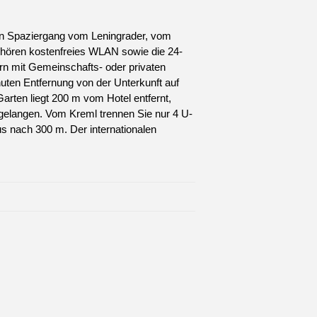
en Spaziergang vom Leningrader, vom
ehören kostenfreies WLAN sowie die 24-
rn mit Gemeinschafts- oder privaten
uten Entfernung von der Unterkunft auf
arten liegt 200 m vom Hotel entfernt,
d gelangen. Vom Kreml trennen Sie nur 4 U-
s nach 300 m. Der internationalen