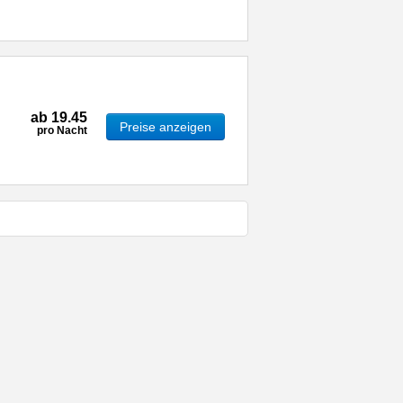
ab
19.45
Preise anzeigen
pro Nacht