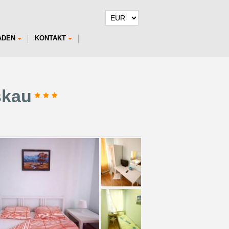
ADEN
KONTAKT
skau