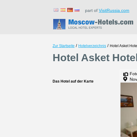
part of
VisitRussia.com
/
/
Zur Startseite
Hotelverzeichnis
Hotel Asket Ho
Hotel Asket Hot
Fot
Nov
Das Hotel auf der Karte