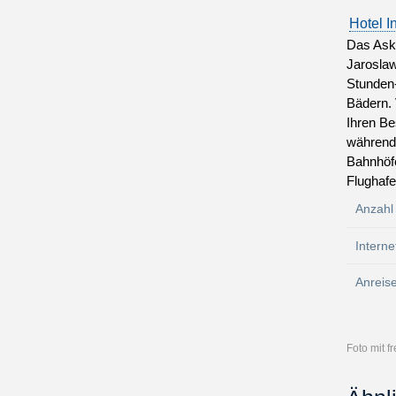
Hotel I
Das Ask
Jaroslaw
Stunden-
Bädern. 
Ihren Be
während 
Bahnhöfe
Flughafe
Anzahl
Interne
Anreis
Foto mit 