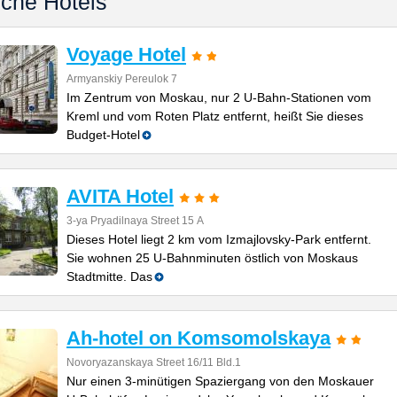
iche Hotels
Voyage Hotel
Armyanskiy Pereulok 7
Im Zentrum von Moskau, nur 2 U-Bahn-Stationen vom
Kreml und vom Roten Platz entfernt, heißt Sie dieses
Budget-Hotel
AVITA Hotel
3-ya Pryadilnaya Street 15 А
Dieses Hotel liegt 2 km vom Izmajlovsky-Park entfernt.
Sie wohnen 25 U-Bahnminuten östlich von Moskaus
Stadtmitte. Das
Ah-hotel on Komsomolskaya
Novoryazanskaya Street 16/11 Bld.1
Nur einen 3-minütigen Spaziergang von den Moskauer