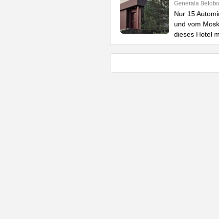
Generala Belobo
Nur 15 Automi
und vom Moska
dieses Hotel m