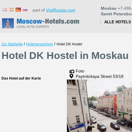
Moskau
+7-495
part of
VisitRussia.com
Sankt Petersbu
ALLE HOTELS
/
/
Zur Startseite
Hotelverzeichnis
Hotel DK Hostel
Hotel DK Hostel in Moskau
Foto
Paytnitckaya Street 53/18
Das Hotel auf der Karte