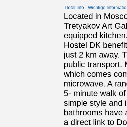
Hotel Info
Wichtige Informati
Located in Moscow
Tretyakov Art Gal
equipped kitchen
Hostel DK benefit
just 2 km away. T
public transport.
which comes comp
microwave. A ran
5- minute walk of
simple style and
bathrooms have a
a direct link to 