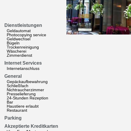
Dienstleistungen
Geldautomat
Photocopying service
Geldwechsel
Bügeln
Trockenreinigung
Wäscherei
Zimmerdienst
Internet Services
Internetanschluss
General
Gepäckaufbewahrung
Schließfach
Nichtraucherzimmer
Presselieferung
24-Stunden Rezeption
Bar
Haustiere erlaubt
Restaurant
Parking
Akzeptierte Kreditkarten