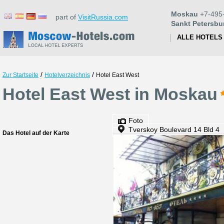
Moskau
+7-495
part of
VisitRussia.com
Sankt Petersbu
ALLE HOTELS
/
/
Zur Startseite
Hotelverzeichnis
Hotel East West
Hotel East West in Moskau
Foto
Tverskoy Boulevard 14 Bld 4
Das Hotel auf der Karte