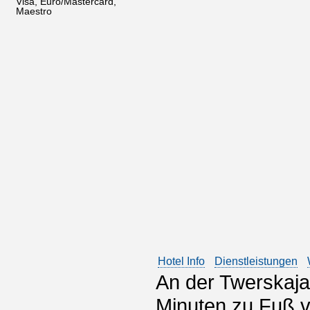
Visa, Euro/Mastercard,
Maestro
Hotel Info
Dienstleistungen
An der Twerskaj
Minuten zu Fuß v