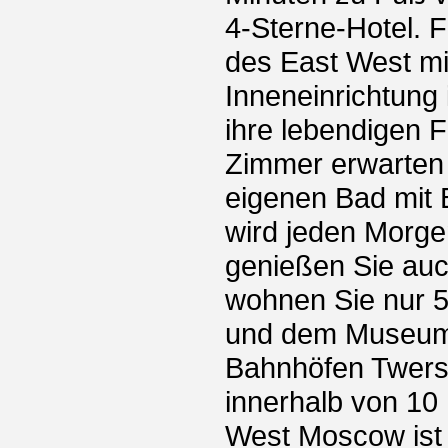
4-Sterne-Hotel. F
des East West mi
Inneneinrichtung
ihre lebendigen F
Zimmer erwarten 
eigenen Bad mit 
wird jeden Morgen
genießen Sie au
wohnen Sie nur 
und dem Museum 
Bahnhöfen Twersk
innerhalb von 10
West Moscow ist 