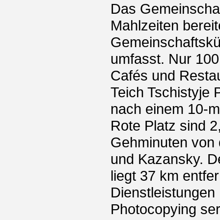
Das Gemeinschaft
Mahlzeiten bereit
Gemeinschaftsküc
umfasst. Nur 100
Cafés und Resta
Teich Tschistyje
nach einem 10-mi
Rote Platz sind 2
Gehminuten von 
und Kazansky. De
liegt 37 km entfer
Dienstleistungen
Photocopying ser