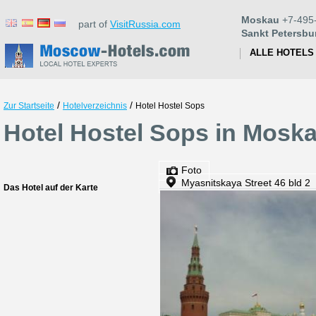
Moskau
+7-495
part of
VisitRussia.com
Sankt Petersbu
ALLE HOTELS
/
/
Zur Startseite
Hotelverzeichnis
Hotel Hostel Sops
Hotel Hostel Sops in Mosk
Foto
Myasnitskaya Street 46 bld 2
Das Hotel auf der Karte