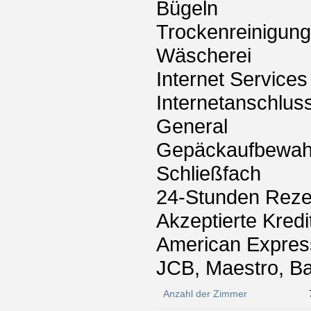
Bügeln
Trockenreinigung
Wäscherei
Internet Services
Internetanschlus
General
Gepäckaufbewah
Schließfach
24-Stunden Reze
Akzeptierte Kredi
American Express
JCB, Maestro, B
Anzahl der Zimmer