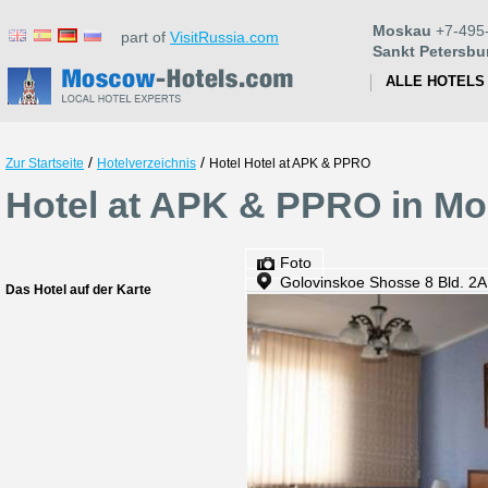
Moskau
+7-495
part of
VisitRussia.com
Sankt Petersbu
ALLE HOTELS
/
/
Zur Startseite
Hotelverzeichnis
Hotel Hotel at APK & PPRO
Hotel at APK & PPRO in M
Foto
Golovinskoe Shosse 8 Bld. 2A
Das Hotel auf der Karte