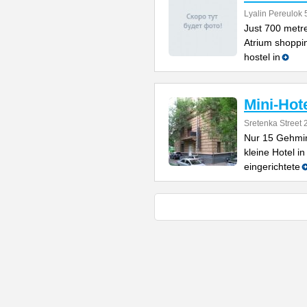
Lyalin Pereulok 
Just 700 metre
Atrium shoppin
hostel in
Mini-Hot
Sretenka Street 
Nur 15 Gehmin
kleine Hotel 
eingerichtete