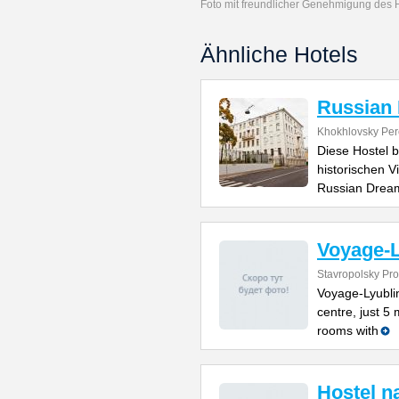
Foto mit freundlicher Genehmigung des 
Ähnliche Hotels
Russian
Khokhlovsky Pere
Diese Hostel 
historischen Vi
Russian Drea
Voyage-L
Stavropolsky Pr
Voyage-Lyubli
centre, just 5 
rooms with
Hostel n