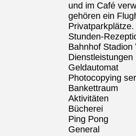
und im Café verw
gehören ein Flug
Privatparkplätze
Stunden-Rezeptio
Bahnhof Stadion 
Dienstleistungen
Geldautomat
Photocopying ser
Bankettraum
Aktivitäten
Bücherei
Ping Pong
General