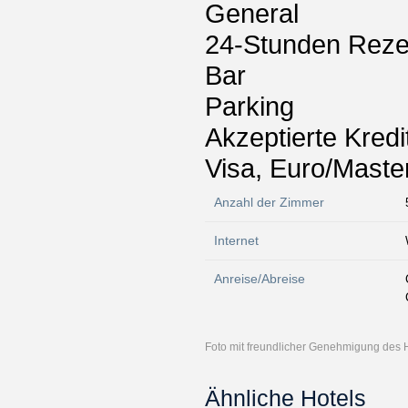
General
24-Stunden Reze
Bar
Parking
Akzeptierte Kredi
Visa, Euro/Maste
Anzahl der Zimmer
Internet
Anreise/Abreise
Foto mit freundlicher Genehmigung des 
Ähnliche Hotels