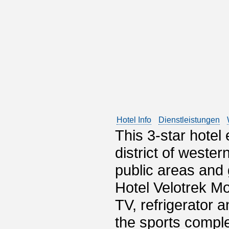
Hotel Info
Dienstleistungen
This 3-star hotel
district of wester
public areas and
Hotel Velotrek M
TV, refrigerator 
the sports compl