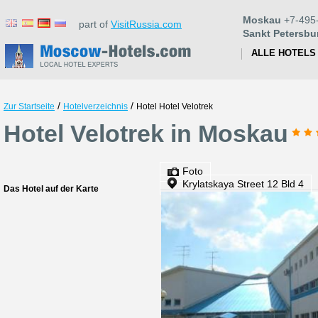
Moskau
+7-495
part of
VisitRussia.com
Sankt Petersbu
ALLE HOTELS
/
/
Zur Startseite
Hotelverzeichnis
Hotel Hotel Velotrek
Hotel Velotrek in Moskau
Foto
Krylatskaya Street 12 Bld 4
Das Hotel auf der Karte