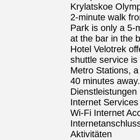
Krylatskoe Olymp
2-minute walk fro
Park is only a 5
at the bar in the
Hotel Velotrek of
shuttle service i
Metro Stations, a
40 minutes away.
Dienstleistungen
Internet Services
Wi-Fi Internet Ac
Internetanschlus
Aktivitäten