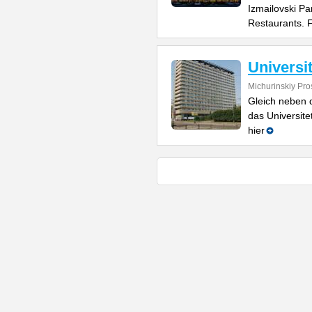
Izmailovski Pa
Restaurants. 
Universi
Michurinskiy Pro
Gleich neben 
das Universit
hier