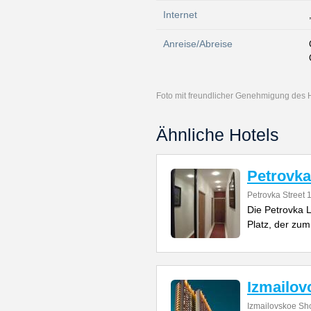
Internet
Anreise/Abreise
Foto mit freundlicher Genehmigung des 
Ähnliche Hotels
Petrovka
Petrovka Street 
Die Petrovka 
Platz, der zum 
Izmailo
Izmailovskoe Sh