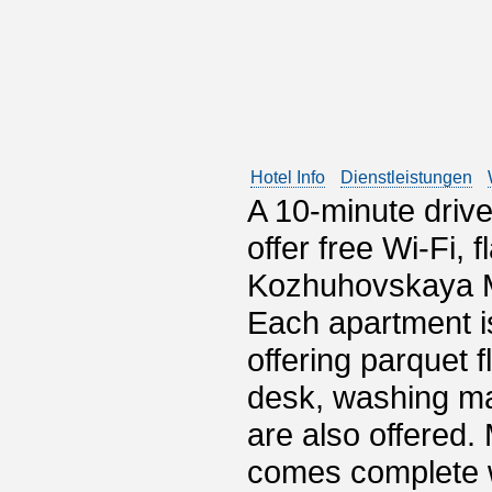
Hotel Info
Dienstleistungen
A 10-minute driv
offer free Wi-Fi, 
Kozhuhovskaya Me
Each apartment is
offering parquet 
desk, washing ma
are also offered.
comes complete w