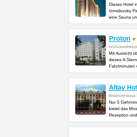
Dieses Hotel 
Izmailovsky Pa
eine Sauna u
Proton
Novozavodskaya 
Mit Aussicht ü
dieses 4-Stern
Fahrtminuten 
Altay Ho
Botanicheskaya 
Nur 5 Gehminu
bietet das Mos
Rezeption und