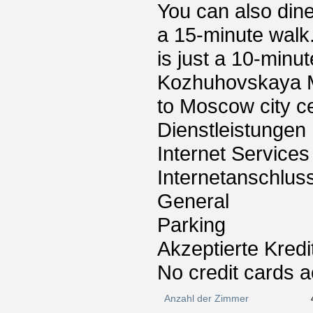
You can also dine
a 15-minute walk
is just a 10-minu
Kozhuhovskaya Me
to Moscow city ce
Dienstleistungen
Internet Services
Internetanschlus
General
Parking
Akzeptierte Kredi
No credit cards 
Anzahl der Zimmer