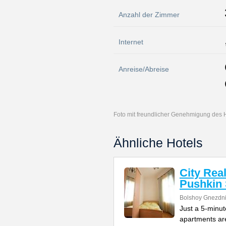
Anzahl der Zimmer
Internet
Anreise/Abreise
Foto mit freundlicher Genehmigung des 
Ähnliche Hotels
City Rea
Pushkin
Bolshoy Gnezdni
Just a 5-minu
apartments are