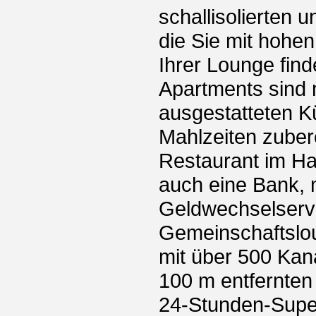
schallisolierten 
die Sie mit hohe
Ihrer Lounge find
Apartments sind m
ausgestatteten K
Mahlzeiten zubere
Restaurant im Ha
auch eine Bank, 
Geldwechselservi
Gemeinschaftslo
mit über 500 Kan
100 m entfernten
24-Stunden-Supe