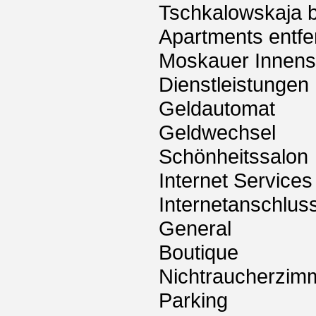
Tschkalowskaja b
Apartments entfe
Moskauer Innenst
Dienstleistungen
Geldautomat
Geldwechsel
Schönheitssalon
Internet Services
Internetanschlus
General
Boutique
Nichtraucherzim
Parking