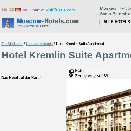
Moskau
+7-495
part of
VisitRussia.com
Sankt Petersbu
ALLE HOTELS
/
/
Zur Startseite
Hotelverzeichnis
Hotel Kremlin Suite Apartment
Hotel Kremlin Suite Apart
Foto
Zemlyanoy Val 39
Das Hotel auf der Karte