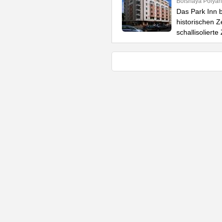
Bolshaya Polyank
Das Park Inn 
historischen 
schallisoliert