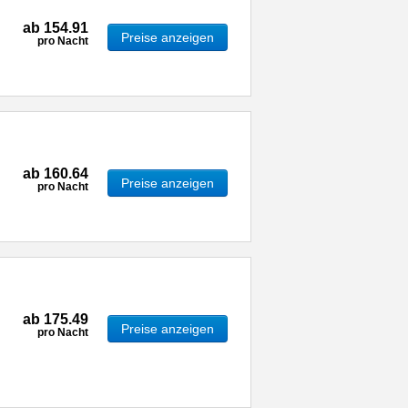
ab
154.91
Preise anzeigen
pro Nacht
ab
160.64
Preise anzeigen
pro Nacht
ab
175.49
Preise anzeigen
pro Nacht