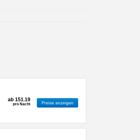
ab
151.19
Preise anzeigen
pro Nacht