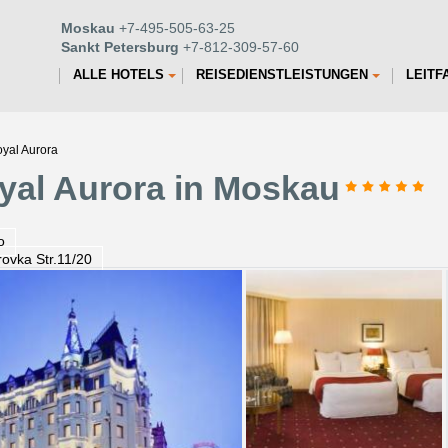
Moskau
+7-495-505-63-25
Sankt Petersburg
+7-812-309-57-60
ALLE HOTELS
REISEDIENSTLEISTUNGEN
LEITF
oyal Aurora
oyal Aurora in Moskau
o
rovka Str.11/20