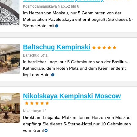
Kosmodamianskaya Nab.52 bld 6
Im Herzen von Moskau, nur 5 Gehminuten von der
Metrostation Paveletskaya entfernt begrüßt Sie dieses 5-
Sterne-Hotel mit
Baltschug Kempinski
Baltschug Str.1
In herrlicher Lage, nur 5 Gehminuten von der Basilius-
Kathedrale, dem Roten Platz und dem Kreml entfernt
liegt das Hotel
Nikolskaya Kempinski Moscow
Nikolskaya 12
Direkt am Lubjanka-Platz mitten im Herzen von Moskau
empfängt Sie dieses 5-Sterne-Hotel nur 10 Gehminuten
vom Kreml