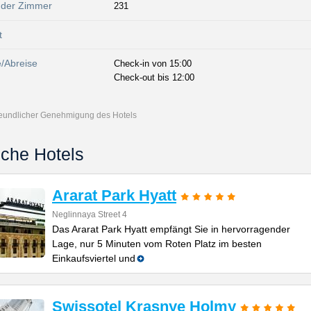
 der Zimmer
231
t
e/Abreise
Check-in von 15:00
Check-out bis 12:00
freundlicher Genehmigung des Hotels
iche Hotels
Ararat Park Hyatt
Neglinnaya Street 4
Das Ararat Park Hyatt empfängt Sie in hervorragender
Lage, nur 5 Minuten vom Roten Platz im besten
Einkaufsviertel und
Swissotel Krasnye Holmy