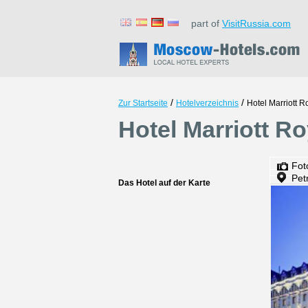
part of
VisitRussia.com
/
/
Zur Startseite
Hotelverzeichnis
Hotel Marriott R
Hotel Marriott R
Fot
Pet
Das Hotel auf der Karte