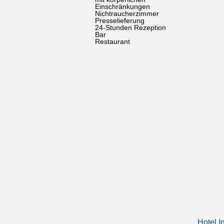
Einschränkungen
Nichtraucherzimmer
Presselieferung
24-Stunden Rezeption
Bar
Restaurant
Hotel I