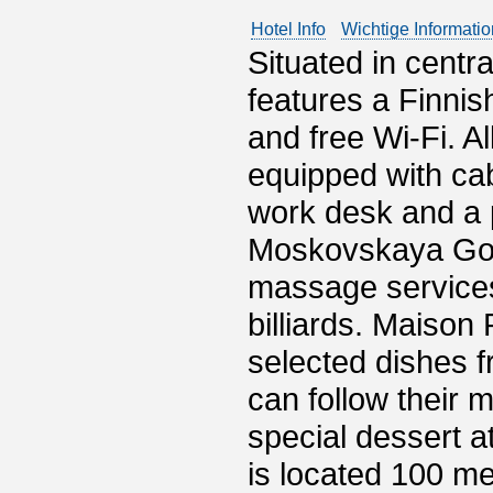
Hotel Info
Wichtige Informati
Situated in cent
features a Finnish
and free Wi-Fi. A
equipped with ca
work desk and a p
Moskovskaya Gork
massage services
billiards. Maison 
selected dishes 
can follow their m
special dessert 
is located 100 me