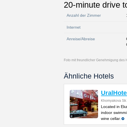
20-minute drive to
Anzahl der Zimmer
Internet
Anreise/Abreise
Foto mit freundlicher Genehmigung des 
Ähnliche Hotels
UralHote
Khomyakova Str
Located in Eka
indoor swimmi
wine cellar.