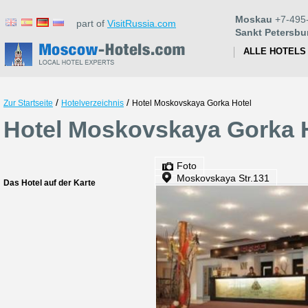
Moskau
+7-495
part of
VisitRussia.com
Sankt Petersbu
ALLE HOTELS
/
/
Zur Startseite
Hotelverzeichnis
Hotel Moskovskaya Gorka Hotel
Hotel Moskovskaya Gorka 
Foto
Moskovskaya Str.131
Das Hotel auf der Karte