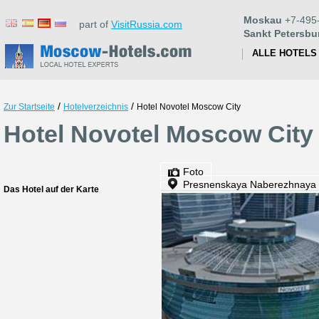
Moskau
+7-495
part of
VisitRussia.com
Sankt Petersbu
ALLE HOTELS
/
/
Zur Startseite
Hotelverzeichnis
Hotel Novotel Moscow City
Hotel Novotel Moscow City
Foto
Presnenskaya Naberezhnaya
Das Hotel auf der Karte