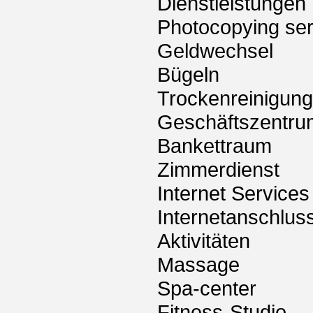
Dienstleistungen
Photocopying ser
Geldwechsel
Bügeln
Trockenreinigung
Geschäftszentru
Bankettraum
Zimmerdienst
Internet Services
Internetanschlus
Aktivitäten
Massage
Spa-center
Fitness-Studio