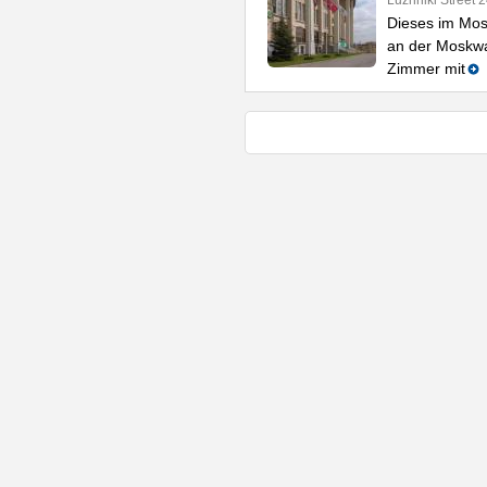
Luzhniki Street 
Dieses im Mos
an der Moskwa 
Zimmer mit