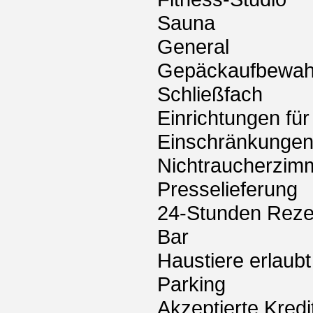
Sauna
General
Gepäckaufbewah
Schließfach
Einrichtungen fü
Einschränkunge
Nichtraucherzim
Presselieferung
24-Stunden Reze
Bar
Haustiere erlaubt
Parking
Akzeptierte Kredi