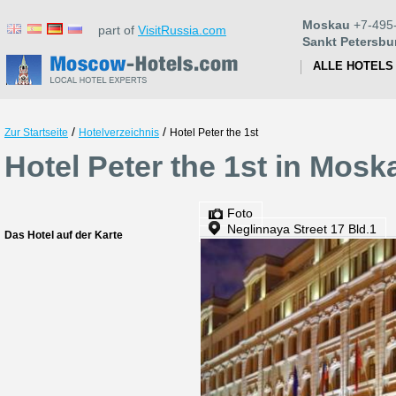
Moskau
+7-495
part of
VisitRussia.com
Sankt Petersbu
ALLE HOTELS
/
/
Zur Startseite
Hotelverzeichnis
Hotel Peter the 1st
Hotel Peter the 1st in Mosk
Foto
Neglinnaya Street 17 Bld.1
Das Hotel auf der Karte