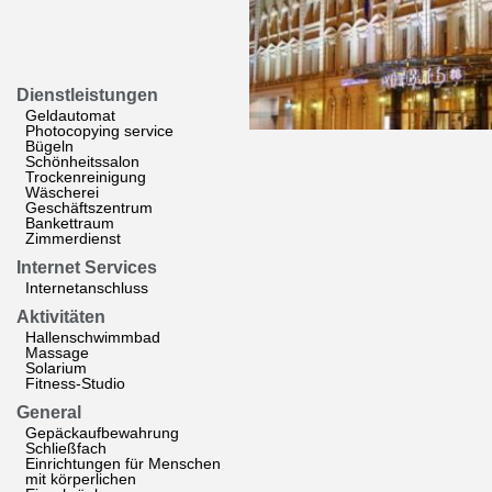
Dienstleistungen
Geldautomat
Photocopying service
Bügeln
Schönheitssalon
Trockenreinigung
Wäscherei
Geschäftszentrum
Bankettraum
Zimmerdienst
Internet Services
Internetanschluss
Aktivitäten
Hallenschwimmbad
Massage
Solarium
Fitness-Studio
General
Gepäckaufbewahrung
Schließfach
Einrichtungen für Menschen
mit körperlichen