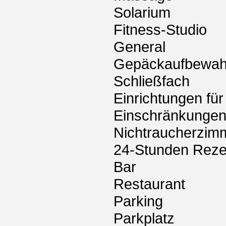
Solarium
Fitness-Studio
General
Gepäckaufbewah
Schließfach
Einrichtungen fü
Einschränkunge
Nichtraucherzim
24-Stunden Reze
Bar
Restaurant
Parking
Parkplatz