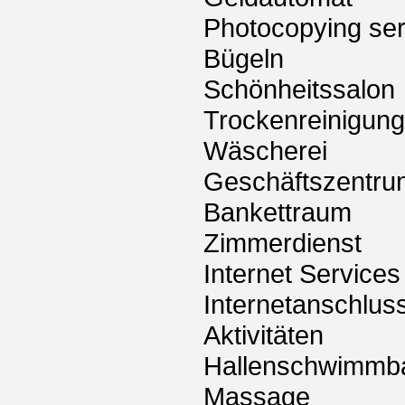
Photocopying ser
Bügeln
Schönheitssalon
Trockenreinigung
Wäscherei
Geschäftszentru
Bankettraum
Zimmerdienst
Internet Services
Internetanschlus
Aktivitäten
Hallenschwimmb
Massage