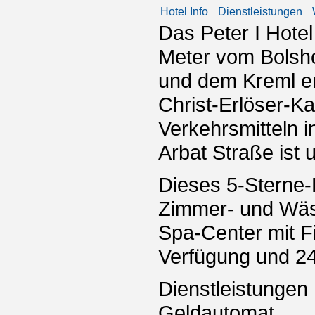
Hotel Info
Dienstleistungen
Das Peter I Hotel
Meter vom Bolsho
und dem Kreml e
Christ-Erlöser-Ka
Verkehrsmitteln 
Arbat Straße ist 
Dieses 5-Sterne-
Zimmer- und Wäsc
Spa-Center mit 
Verfügung und 2
Dienstleistungen
Geldautomat