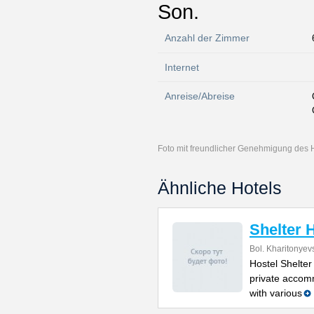
Son.
Anzahl der Zimmer
Internet
Anreise/Abreise
Foto mit freundlicher Genehmigung des 
Ähnliche Hotels
Shelter 
Bol. Kharitonyev
Hostel Shelter
private accom
with various