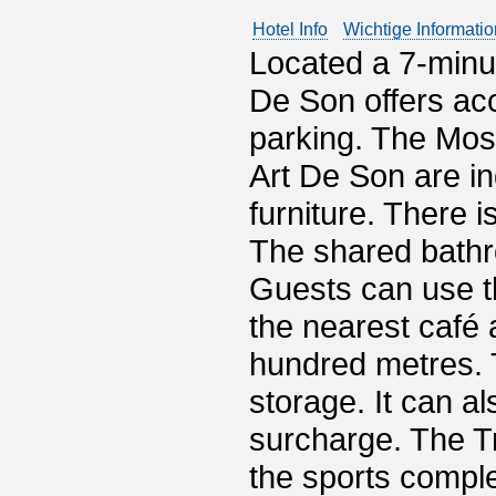
Hotel Info
Wichtige Informati
Located a 7-minut
De Son offers ac
parking. The Mos
Art De Son are i
furniture. There i
The shared bathroo
Guests can use t
the nearest café 
hundred metres. 
storage. It can al
surcharge. The T
the sports compl