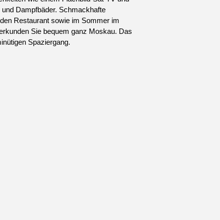
en und Dampfbäder. Schmackhafte
arden Restaurant sowie im Sommer im
o erkunden Sie bequem ganz Moskau. Das
inütigen Spaziergang.