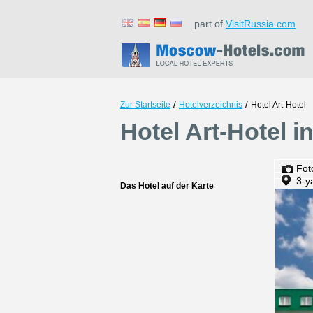
part of
VisitRussia.com
/
/
Zur Startseite
Hotelverzeichnis
Hotel Art-Hotel
Hotel Art-Hotel 
Fot
3-y
Das Hotel auf der Karte