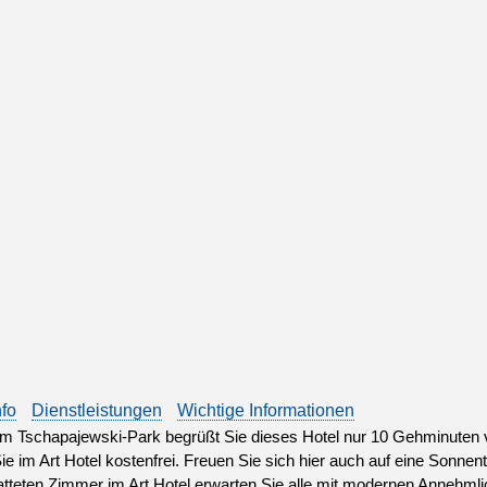
nfo
Dienstleistungen
Wichtige Informationen
 Tschapajewski-Park begrüßt Sie dieses Hotel nur 10 Gehminuten v
ie im Art Hotel kostenfrei. Freuen Sie sich hier auch auf eine Sonne
tteten Zimmer im Art Hotel erwarten Sie alle mit modernen Annehmli