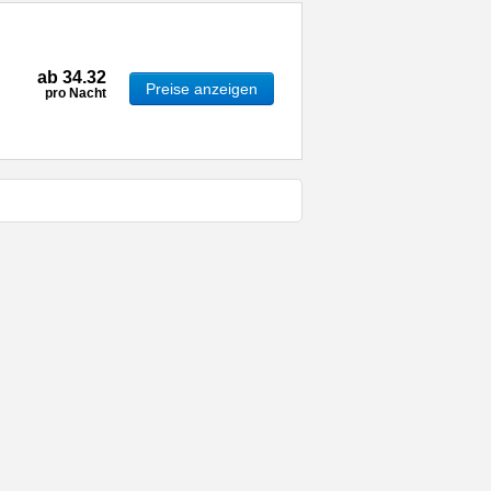
ab
34.32
Preise anzeigen
pro Nacht