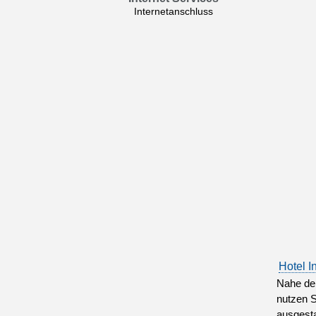
Internetanschluss
Hotel I
Nahe dem
nutzen S
ausgesta