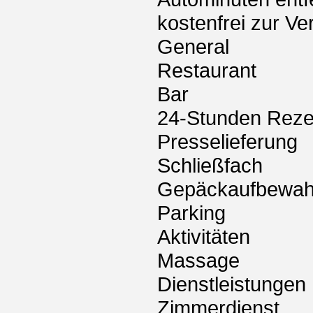
kostenfrei zur Ve
General
Restaurant
Bar
24-Stunden Reze
Presselieferung
Schließfach
Gepäckaufbewah
Parking
Aktivitäten
Massage
Dienstleistungen
Zimmerdienst