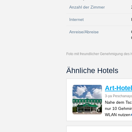
Anzahl der Zimmer
Internet
Anreise/Abreise
Foto mit freundlicher Genehmigung des 
Ähnliche Hotels
Art-Hote
3-ya Peschanaya
Nahe dem Tsch
nur 10 Gehminu
WLAN nutzen