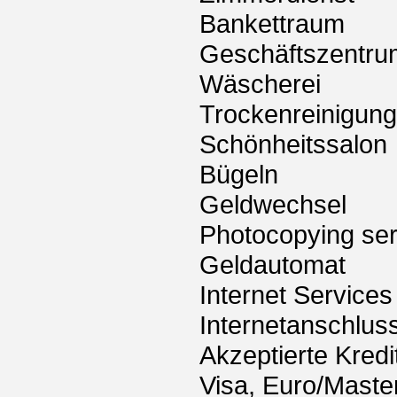
Bankettraum
Geschäftszentru
Wäscherei
Trockenreinigung
Schönheitssalon
Bügeln
Geldwechsel
Photocopying ser
Geldautomat
Internet Services
Internetanschlus
Akzeptierte Kredi
Visa, Euro/Maste