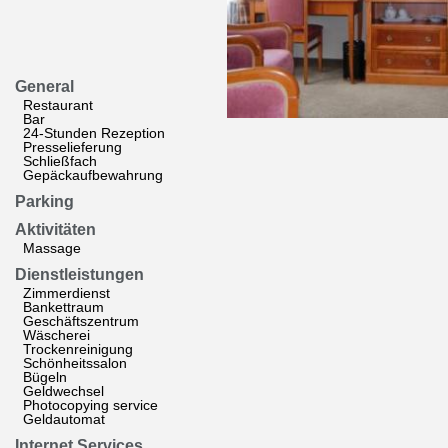
General
Restaurant
Bar
24-Stunden Rezeption
Presselieferung
Schließfach
Gepäckaufbewahrung
Parking
Aktivitäten
Massage
Dienstleistungen
Zimmerdienst
Bankettraum
Geschäftszentrum
Wäscherei
Trockenreinigung
Schönheitssalon
Bügeln
Geldwechsel
Photocopying service
Geldautomat
Internet Services