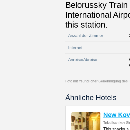
Belorussky Train
International Airp
this station.
Anzahl der Zimmer
Internet
Anreise/Abreise
Foto mit freundlicher Genehmigung des 
Ähnliche Hotels
New Kov
Tekstilschikov St
This spacious 