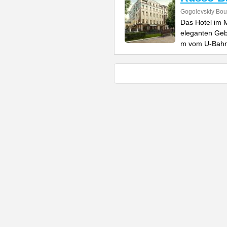
Gogolevskiy Bou
Das Hotel im 
eleganten Geb
m vom U-Bahn