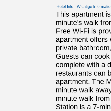
Hotel Info
Wichtige Informati
This apartment is
minute’s walk fro
Free Wi-Fi is pr
apartment offers 
private bathroom
Guests can cook t
complete with a d
restaurants can b
apartment. The M
minute walk away,
minute walk from
Station is a 7-m