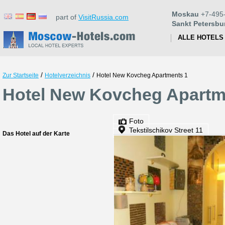
Moskau
+7-495
part of
VisitRussia.com
Sankt Petersbu
ALLE HOTELS
/
/
Zur Startseite
Hotelverzeichnis
Hotel New Kovcheg Apartments 1
Hotel New Kovcheg Apartm
Foto
Tekstilschikov Street 11
Das Hotel auf der Karte