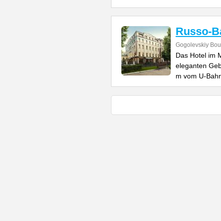
Russo-Ba
Gogolevskiy Bou
Das Hotel im 
eleganten Geb
m vom U-Bahn