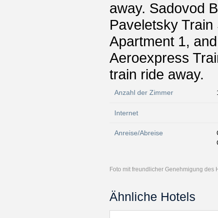
away. Sadovod B
Paveletsky Train
Apartment 1, and
Aeroexpress Train
train ride away.
Anzahl der Zimmer
Internet
Anreise/Abreise
Foto mit freundlicher Genehmigung des 
Ähnliche Hotels