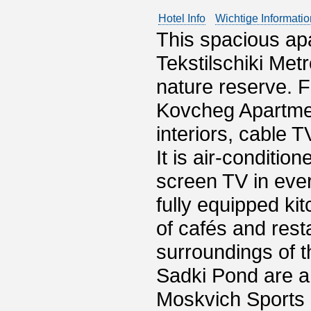
Hotel Info
Wichtige Informati
This spacious ap
Tekstilschiki Met
nature reserve. 
Kovcheg Apartmen
interiors, cable T
It is air-conditio
screen TV in eve
fully equipped kit
of cafés and rest
surroundings of 
Sadki Pond are a
Moskvich Sports 