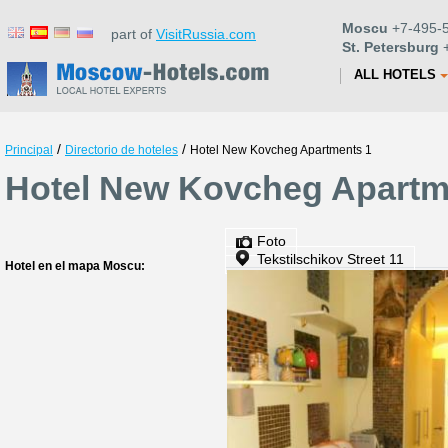
Moscu
+7-495-5
part of
VisitRussia.com
St. Petersburg
+
ALL HOTELS
/
/
Principal
Directorio de hoteles
Hotel New Kovcheg Apartments 1
Hotel New Kovcheg Apartm
Foto
Tekstilschikov Street 11
Hotel en el mapa Moscu: