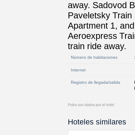
away. Sadovod B
Paveletsky Train
Apartment 1, and
Aeroexpress Train
train ride away.
Número de habitaciones
Internet
Registro de llegada/salida
Fotos son dados por el hotel
Hoteles similares