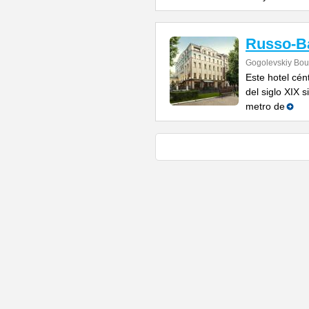
Russo-Ba
Gogolevskiy Bou
Este hotel cén
del siglo XIX 
metro de