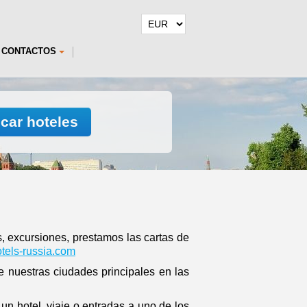
CONTACTOS
car hoteles
os, excursiones, prestamos las cartas de
els-russia.com
 nuestras ciudades principales en las
un hotel, viaje o entradas a uno de los