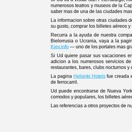
numerosos teatros y museos de la Ca
saber mas de una de las ciudades ma
La informacion sobre otras ciudades 
su gusto, comprar los billetes aéreos y 
Recurra a la ayuda de nuestra compańi
Bielorrusia o Ucrania, vaya a la pag
Kiev.info
— uno de los portales mas gr
Si Ud quiere pasar sus vacaciones en 
adicion a los numerosos servicios de
restaurantes, bares, clubs nocturnos y o
La pagina
Helsinki Hotels
fue creada e
de ferrocarril.
Ud puede encontrarse de Nueva York
comodos y populares, los billetes aéreos
Las referencias a otros proyectos de n