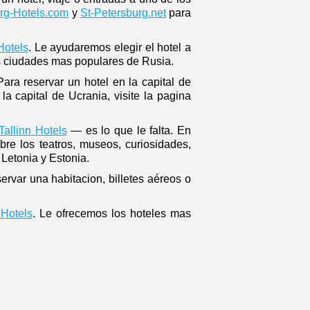
rg-Hotels.com
y
St-Petersburg.net
para
Hotels
. Le ayudaremos elegir el hotel a
s ciudades mas populares de Rusia.
ara reservar un hotel en la capital de
a capital de Ucrania, visite la pagina
Tallinn Hotels
— es lo que le falta. En
re los teatros, museos, curiosidades,
 Letonia y Estonia.
rvar una habitacion, billetes aéreos o
Hotels
. Le ofrecemos los hoteles mas