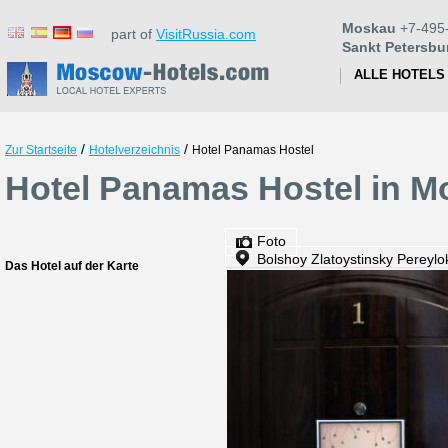
Moskau
+7-495
part of
VisitRussia.com
Sankt Petersbu
ALLE HOTELS
/
/
Zur Startseite
Hotelverzeichnis
Hotel Panamas Hostel
Hotel Panamas Hostel in 
Foto
Bolshoy Zlatoystinsky Pereylok
Das Hotel auf der Karte