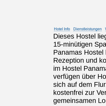
Hotel Info
Dienstleistungen
Dieses Hostel lie
15-minütigen Spa
Panamas Hostel b
Rezeption und ko
im Hostel Panama
verfügen über H
sich auf dem Flu
kostenfrei zur Ve
gemeinsamen Lou