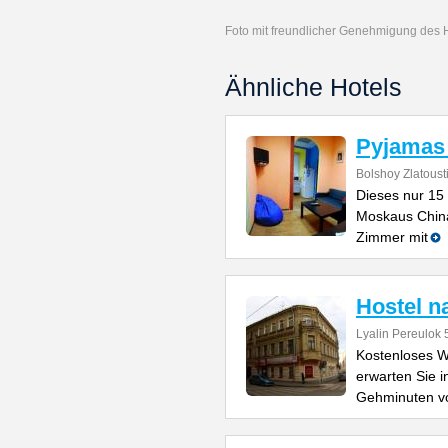
Foto mit freundlicher Genehmigung des 
Ähnliche Hotels
Pyjamas 
Bolshoy Zlatoust
Dieses nur 15
Moskaus China
Zimmer mit
Hostel n
Lyalin Pereulok 5
Kostenloses 
erwarten Sie i
Gehminuten 