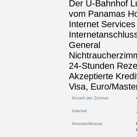
Der U-Bahnhof Lu
vom Panamas Host
Internet Services
Internetanschlus
General
Nichtraucherzim
24-Stunden Reze
Akzeptierte Kredi
Visa, Euro/Maste
Anzahl der Zimmer
Internet
Anreise/Abreise