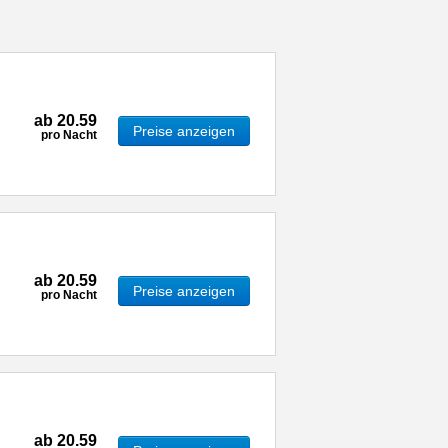
ab
20.59
Preise anzeigen
pro Nacht
ab
20.59
Preise anzeigen
pro Nacht
ab
20.59