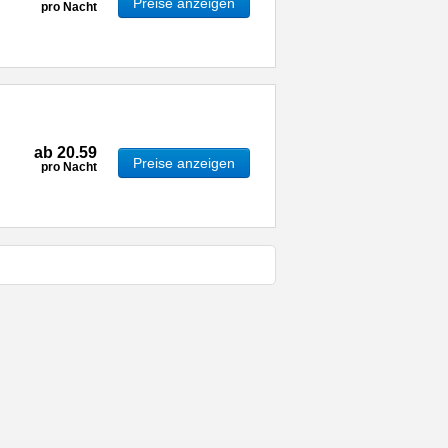
Preise anzeigen
pro Nacht
ab
20.59
Preise anzeigen
pro Nacht