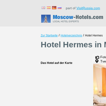
part of
VisitRussia.com
/
/
Zur Startseite
Hotelverzeichnis
Hotel Hermes
Hotel Hermes in
Fot
Tve
Das Hotel auf der Karte