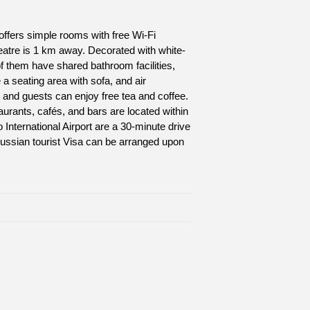
ffers simple rooms with free Wi-Fi
atre is 1 km away. Decorated with white-
f them have shared bathroom facilities,
a seating area with sofa, and air
, and guests can enjoy free tea and coffee.
urants, cafés, and bars are located within
nternational Airport are a 30-minute drive
Russian tourist Visa can be arranged upon