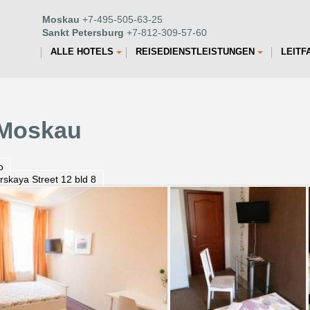
Moskau
+7-495-505-63-25
Sankt Petersburg
+7-812-309-57-60
ALLE HOTELS
REISEDIENSTLEISTUNGEN
LEITF
 Moskau
o
rskaya Street 12 bld 8