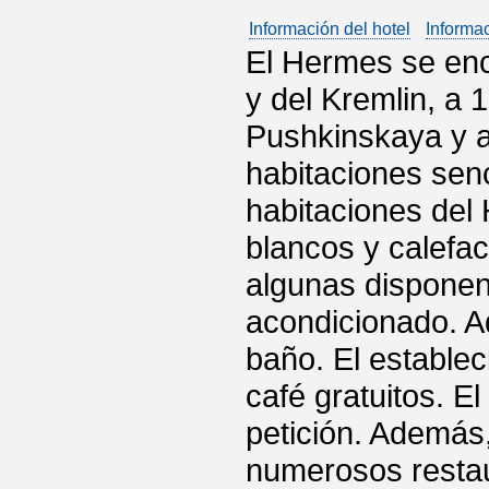
Información del hotel
Informa
El Hermes se enc
y del Kremlin, a 
Pushkinskaya y a
habitaciones senc
habitaciones del
blancos y calefa
algunas disponen
acondicionado. A
baño. El establec
café gratuitos. 
petición. Además
numerosos restaur