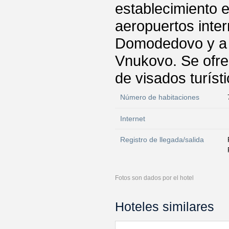
establecimiento 
aeropuertos inte
Domodedovo y a 
Vnukovo. Se ofrec
de visados turíst
Número de habitaciones
Internet
Registro de llegada/salida
Fotos son dados por el hotel
Hoteles similares