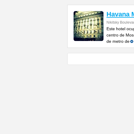
Havana M
Nikitsky Bouleva
Este hotel ocu
centro de Mosc
de metro de