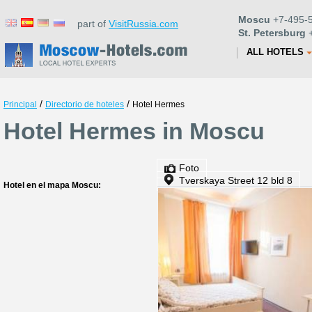
Moscu
+7-495-5
part of
VisitRussia.com
St. Petersburg
+
ALL HOTELS
/
/
Principal
Directorio de hoteles
Hotel Hermes
Hotel Hermes in Moscu
Foto
Tverskaya Street 12 bld 8
Hotel en el mapa Moscu: