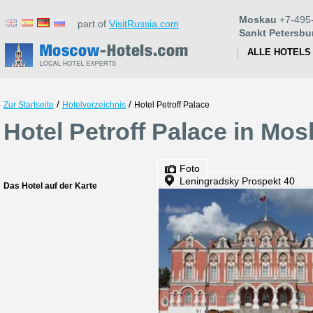
Moskau
+7-495
part of
VisitRussia.com
Sankt Petersbu
ALLE HOTELS
/
/
Zur Startseite
Hotelverzeichnis
Hotel Petroff Palace
Hotel Petroff Palace in Mo
Foto
Leningradsky Prospekt 40
Das Hotel auf der Karte