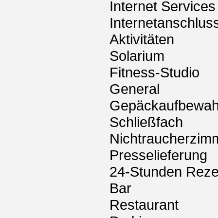
Internet Services
Internetanschlus
Aktivitäten
Solarium
Fitness-Studio
General
Gepäckaufbewah
Schließfach
Nichtraucherzim
Presselieferung
24-Stunden Reze
Bar
Restaurant