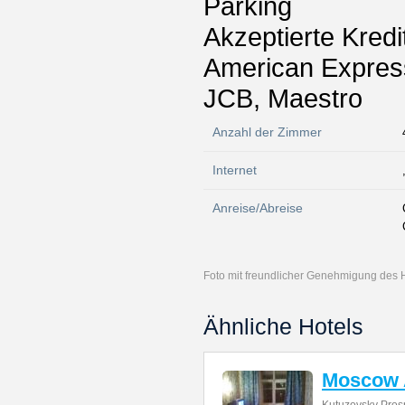
Parking
Akzeptierte Kredi
American Express
JCB, Maestro
Anzahl der Zimmer
Internet
Anreise/Abreise
Foto mit freundlicher Genehmigung des 
Ähnliche Hotels
Moscow 