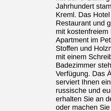
Jahrhundert sta
Kreml. Das Hotel
Restaurant und g
mit kostenfreiem 
Apartment im Petr
Stoffen und Holzm
mit einem Schrei
Badezimmer steh
Verfügung. Das À
serviert Ihnen ei
russische und eu
erhalten Sie an 
oder machen Sie 