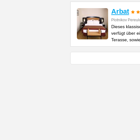
Arbat
Plotnikov Pereul
Dieses klassi
verfügt über 
Terasse, sowi