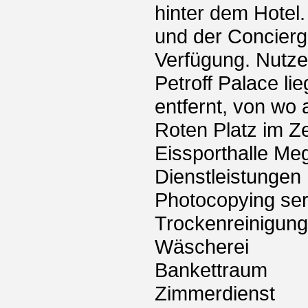
hinter dem Hotel.
und der Concierge
Verfügung. Nutze
Petroff Palace l
entfernt, von wo
Roten Platz im Z
Eissporthalle Meg
Dienstleistungen
Photocopying ser
Trockenreinigung
Wäscherei
Bankettraum
Zimmerdienst