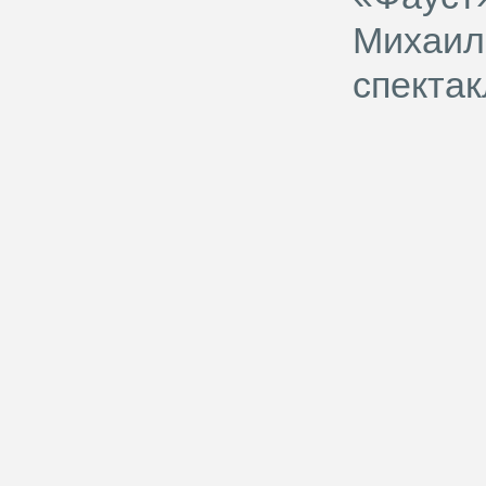
Михаила
спектак