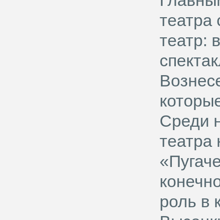
Главны
театра 
театр: 
спектак
Вознесе
которые
Среди 
театра 
«Пугаче
конечно
роль в