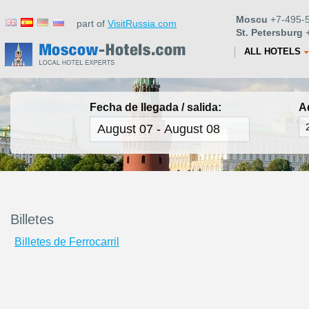
Moscu
+7-495-5
part of
VisitRussia.com
St. Petersburg
+
ALL HOTELS
Fecha de llegada / salida:
A
Billetes
Billetes de Ferrocarril