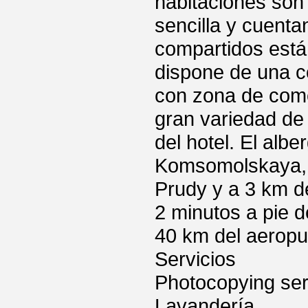
habitaciones son
sencilla y cuenta
compartidos están
dispone de una c
con zona de com
gran variedad de 
del hotel. El alb
Komsomolskaya, a
Prudy y a 3 km de
2 minutos a pie 
40 km del aeropu
Servicios
Photocopying ser
Lavandería