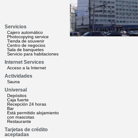
Servicios
Cajero automático
Photocopying service
Tienda de souvenir
Centro de negocios
Sala de banquetes
Servicio para habitaciones
Internet Services
Acceso a la Internet
Actividades
Sauna
Universal
Depósitos
Caja fuerte
Recepción 24 horas
Bar
Está permitido alojamiento
con mascotas
Restaurante
Tarjetas de crédito
aceptadas