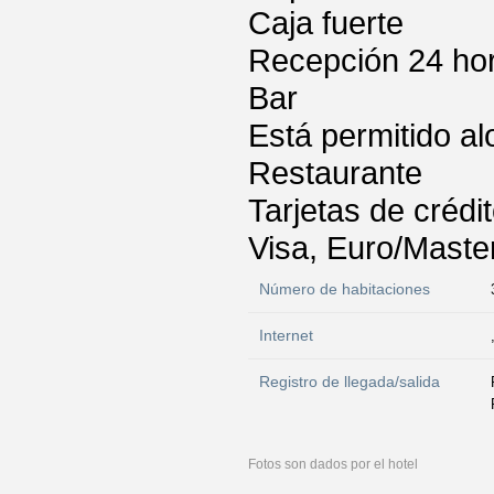
Caja fuerte
Recepción 24 ho
Bar
Está permitido a
Restaurante
Tarjetas de crédi
Visa, Euro/Maste
Número de habitaciones
Internet
Registro de llegada/salida
Fotos son dados por el hotel