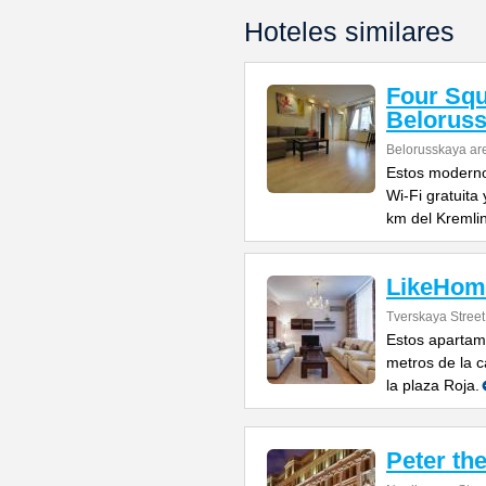
Hoteles similares
Four Sq
Belorus
Belorusskaya ar
Estos moderno
Wi-Fi gratuita
km del Kremli
LikeHom
Tverskaya Street 
Estos apartam
metros de la c
la plaza Roja.
Peter th