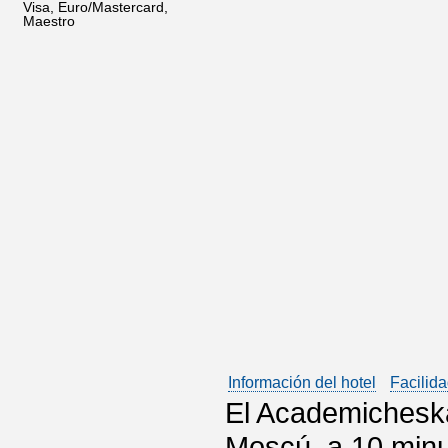
Visa, Euro/Mastercard,
Maestro
Información del hotel
Facilida
El Academicheska
Moscú, a 10 minut