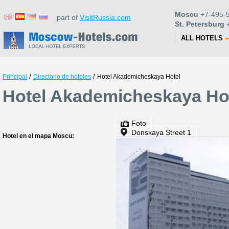
Moscu
+7-495-5
part of
VisitRussia.com
St. Petersburg
+
ALL HOTELS
/
/
Principal
Directorio de hoteles
Hotel Akademicheskaya Hotel
Hotel Akademicheskaya Ho
Foto
Donskaya Street 1
Hotel en el mapa Moscu: