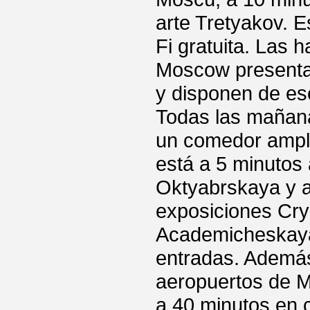
arte Tretyakov. E
Fi gratuita. Las
Moscow presentan
y disponen de esc
Todas las mañana
un comedor ampli
está a 5 minutos 
Oktyabrskaya y a
exposiciones Cry
Academicheskaya 
entradas. Además,
aeropuertos de 
a 40 minutos en 