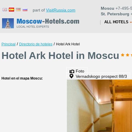
Moscu
+7-495-5
part of
VisitRussia.com
St. Petersburg
+
ALL HOTELS
/
/
Principal
Directorio de hoteles
Hotel Ark Hotel
Hotel Ark Hotel in Moscu
Foto
Vernadskogo prospect 88/3
Hotel en el mapa Moscu: