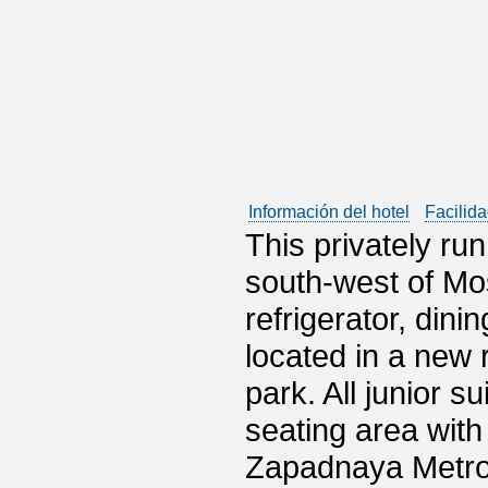
Información del hotel
Facilida
This privately run 
south-west of Mos
refrigerator, dini
located in a new r
park. All junior s
seating area with
Zapadnaya Metro 