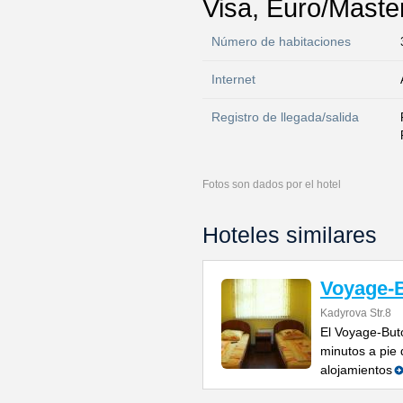
Visa, Euro/Maste
Número de habitaciones
Internet
Registro de llegada/salida
Fotos son dados por el hotel
Hoteles similares
Voyage-
Kadyrova Str.8
El Voyage-But
minutos a pie 
alojamientos