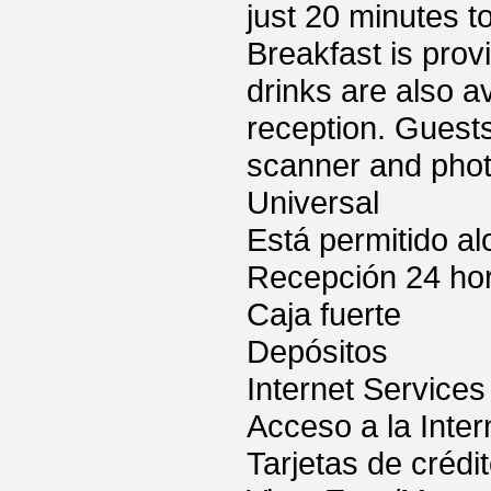
just 20 minutes t
Breakfast is pro
drinks are also a
reception. Guests
scanner and phot
Universal
Está permitido a
Recepción 24 ho
Caja fuerte
Depósitos
Internet Services
Acceso a la Inter
Tarjetas de crédi