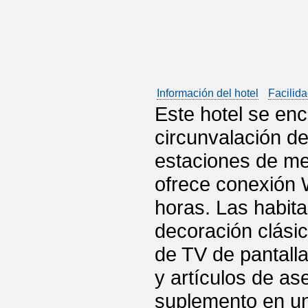
Información del hotel
Facilida
Este hotel se enc
circunvalación d
estaciones de met
ofrece conexión W
horas. Las habit
decoración clásic
de TV de pantall
y artículos de as
suplemento en un 