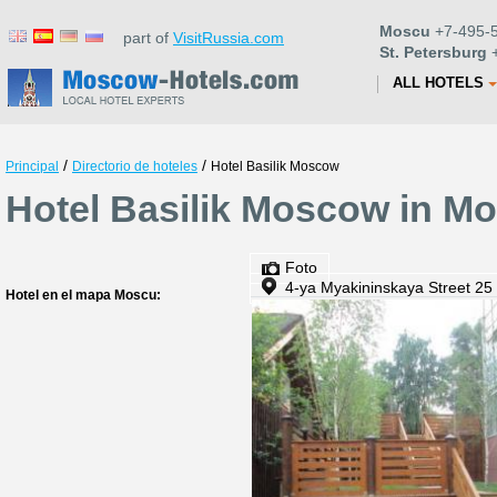
Moscu
+7-495-5
part of
VisitRussia.com
St. Petersburg
+
ALL HOTELS
/
/
Principal
Directorio de hoteles
Hotel Basilik Moscow
Hotel Basilik Moscow in M
Foto
4-ya Myakininskaya Street 25
Hotel en el mapa Moscu: