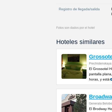
Registro de llegada/salida
Fotos son dados por el hotel
Hoteles similares
Grossote
Prechistenskaya
El Grossotel H
pantalla plana
horas, y está
Broadwa
Generala Belobo
El Brodway Ho