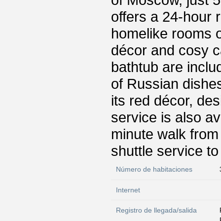
of Moscow, just 
offers a 24-hour 
homelike rooms o
décor and cosy c
bathtub are inclu
of Russian dishes
its red décor, de
service is also a
minute walk from
shuttle service t
Número de habitaciones
Internet
Registro de llegada/salida