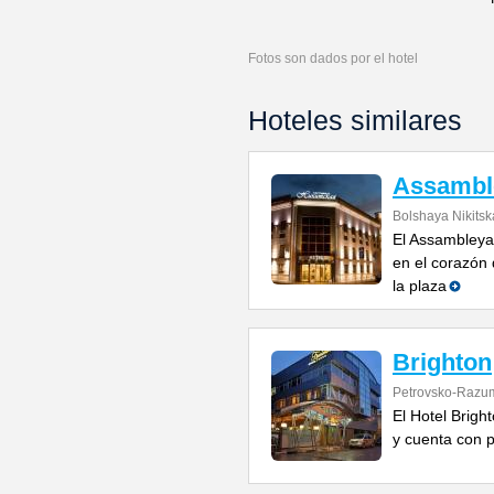
Fotos son dados por el hotel
Hoteles similares
Assamble
Bolshaya Nikitsk
El Assambleya 
en el corazón 
la plaza
Brighton
Petrovsko-Razu
El Hotel Brigh
y cuenta con p