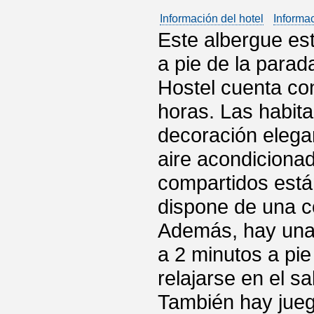
Información del hotel
Informa
Este albergue est
a pie de la parad
Hostel cuenta con
horas. Las habit
decoración elega
aire acondicionad
compartidos están
dispone de una c
Además, hay una 
a 2 minutos a pi
relajarse en el s
También hay jueg