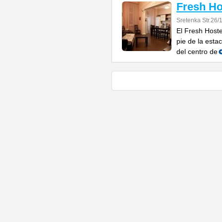
Fresh Ho
Sretenka Str.26/
El Fresh Host
pie de la esta
del centro de