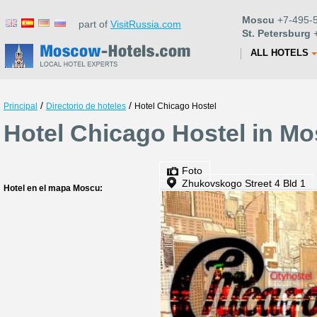
Moscu
+7-495-5
part of
VisitRussia.com
St. Petersburg
+
ALL HOTELS
/
/
Principal
Directorio de hoteles
Hotel Chicago Hostel
Hotel Chicago Hostel in M
Foto
Zhukovskogo Street 4 Bld 1
Hotel en el mapa Moscu: