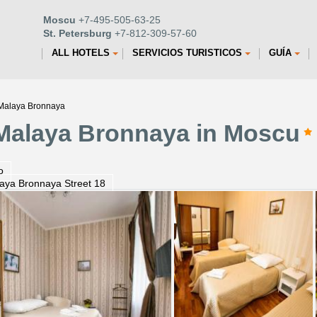
Moscu
+7-495-505-63-25
St. Petersburg
+7-812-309-57-60
ALL HOTELS
SERVICIOS TURISTICOS
GUÍA
t Malaya Bronnaya
 Malaya Bronnaya in Moscu
o
aya Bronnaya Street 18