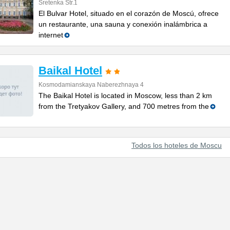
Sretenka Str.1
El Bulvar Hotel, situado en el corazón de Moscú, ofrece
un restaurante, una sauna y conexión inalámbrica a
internet
Baikal Hotel
Kosmodamianskaya Naberezhnaya 4
The Baikal Hotel is located in Moscow, less than 2 km
from the Tretyakov Gallery, and 700 metres from the
Todos los hoteles de Moscu