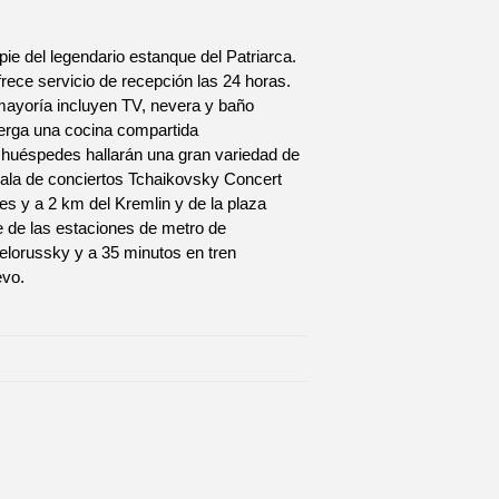
ie del legendario estanque del Patriarca.
ece servicio de recepción las 24 horas.
mayoría incluyen TV, nevera y baño
lberga una cocina compartida
huéspedes hallarán una gran variedad de
 sala de conciertos Tchaikovsky Concert
es y a 2 km del Kremlin y de la plaza
 de las estaciones de metro de
elorussky y a 35 minutos en tren
evo.