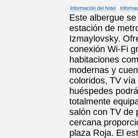
Información del hotel
Informa
Este albergue se
estación de metr
Izmaylovsky. Ofre
conexión Wi-Fi gr
habitaciones com
modernas y cuent
coloridos, TV vía
huéspedes podrán
totalmente equipa
salón con TV de 
cercana proporcio
plaza Roja. El es