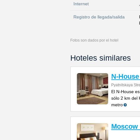
Internet
Registro de llegada/salida
Fotos son dados por el hotel
Hoteles similares
N-House 
Pyatnitskaya Stre
El N-House es
sólo 2 km del 
metro
Moscow 