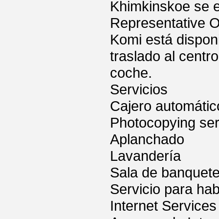
Khimkinskoe se e
Representative Of
Komi está disponi
traslado al centr
coche.
Servicios
Cajero automátic
Photocopying ser
Aplanchado
Lavandería
Sala de banquet
Servicio para hab
Internet Services