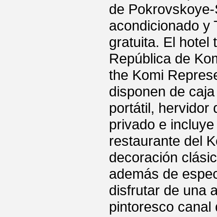
de Pokrovskoye-S
acondicionado y 
gratuita. El hotel
República de Komi
the Komi Represe
disponen de caja
portátil, hervidor
privado e incluye 
restaurante del 
decoración clásic
además de especi
disfrutar de una 
pintoresco canal 