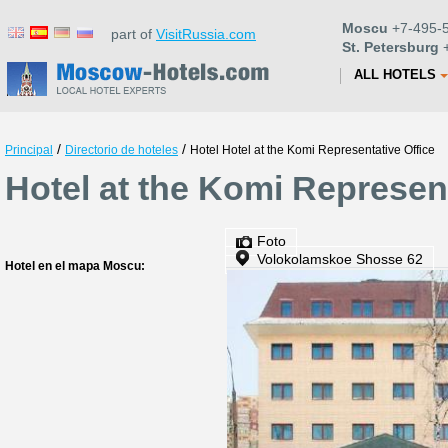
Moscu
+7-495-5
part of
VisitRussia.com
St. Petersburg
+
ALL HOTELS
/
/
Principal
Directorio de hoteles
Hotel Hotel at the Komi Representative Office
Hotel at the Komi Represen
Foto
Volokolamskoe Shosse 62
Hotel en el mapa Moscu: