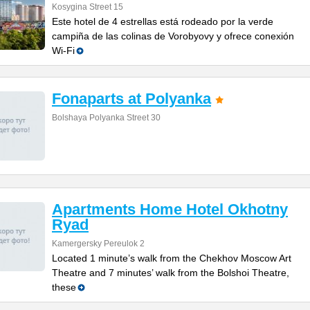
Kosygina Street 15
Este hotel de 4 estrellas está rodeado por la verde
campiña de las colinas de Vorobyovy y ofrece conexión
Wi-Fi
Fonaparts at Polyanka
Bolshaya Polyanka Street 30
Apartments Home Hotel Okhotny
Ryad
Kamergersky Pereulok 2
Located 1 minute’s walk from the Chekhov Moscow Art
Theatre and 7 minutes’ walk from the Bolshoi Theatre,
these