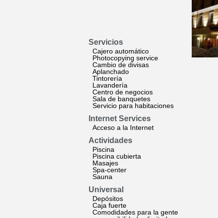
Servicios
Cajero automático
Photocopying service
Cambio de divisas
Aplanchado
Tintorería
Lavandería
Centro de negocios
Sala de banquetes
Servicio para habitaciones
Internet Services
Acceso a la Internet
Actividades
Piscina
Piscina cubierta
Masajes
Spa-center
Sauna
Universal
Depósitos
Caja fuerte
Comodidades para la gente