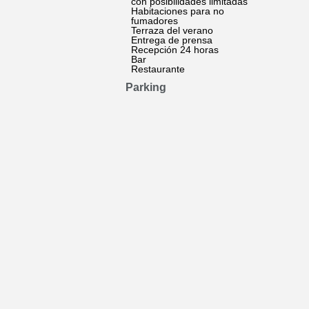
con posibilidades limitadas
Habitaciones para no
fumadores
Terraza del verano
Entrega de prensa
Recepción 24 horas
Bar
Restaurante
Parking