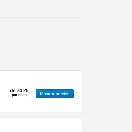
de
74.25
Mostrar precios
por noche