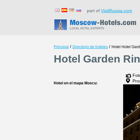
part of
VisitRussia.com
/
/
Principal
Directorio de hoteles
Hotel Hotel Gar
Hotel Garden Ri
Fot
Pro
Hotel en el mapa Moscu: