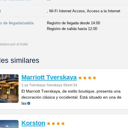
t
, Wi-Fi Internet Access, Acceso a la Internet
o de llegada/salida
Registro de llegada desde 14:00
Registro de salida hasta 12:00
dados por el hotel
les similares
Marriott Tverskaya
1-ya Tverskaya-Yamskaya Street 34
El Marriott Tverskaya, de estilo boutique, presenta una
decoración clásica y occidental. Está situado en una de
las
Korston