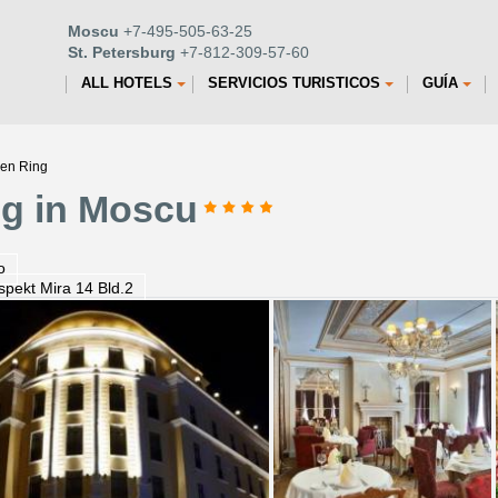
Moscu
+7-495-505-63-25
St. Petersburg
+7-812-309-57-60
ALL HOTELS
SERVICIOS TURISTICOS
GUÍA
den Ring
ng in Moscu
o
spekt Mira 14 Bld.2