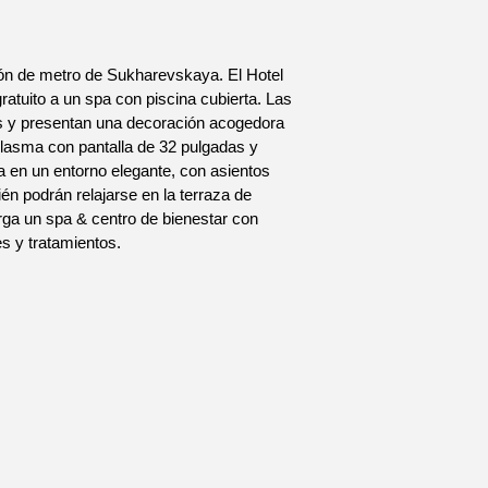
ción de metro de Sukharevskaya. El Hotel
atuito a un spa con piscina cubierta. Las
s y presentan una decoración acogedora
plasma con pantalla de 32 pulgadas y
a en un entorno elegante, con asientos
n podrán relajarse en la terraza de
erga un spa & centro de bienestar con
s y tratamientos.