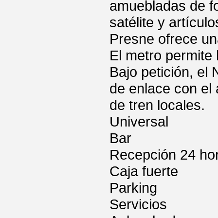
amuebladas de fo
satélite y artícu
Presne ofrece una
El metro permite 
Bajo petición, el
de enlace con el
de tren locales.
Universal
Bar
Recepción 24 ho
Caja fuerte
Parking
Servicios