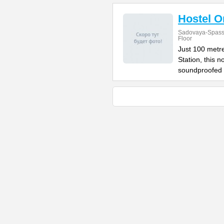
Hostel 
Sadovaya-Spasska
Floor
Just 100 metr
Station, this 
soundproofed