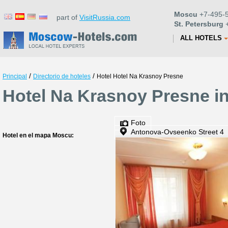
Moscu
+7-495-5
part of
VisitRussia.com
St. Petersburg
+
ALL HOTELS
/
/
Principal
Directorio de hoteles
Hotel Hotel Na Krasnoy Presne
Hotel Na Krasnoy Presne i
Foto
Antonova-Ovseenko Street 4
Hotel en el mapa Moscu: