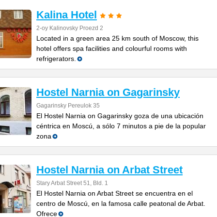
Kalina Hotel
2-oy Kalinovsky Proezd 2
Located in a green area 25 km south of Moscow, this
hotel offers spa facilities and colourful rooms with
refrigerators.
Hostel Narnia on Gagarinsky
Gagarinsky Pereulok 35
El Hostel Narnia on Gagarinsky goza de una ubicación
céntrica en Moscú, a sólo 7 minutos a pie de la popular
zona
Hostel Narnia on Arbat Street
Stary Arbat Street 51, Bld. 1
El Hostel Narnia on Arbat Street se encuentra en el
centro de Moscú, en la famosa calle peatonal de Arbat.
Ofrece