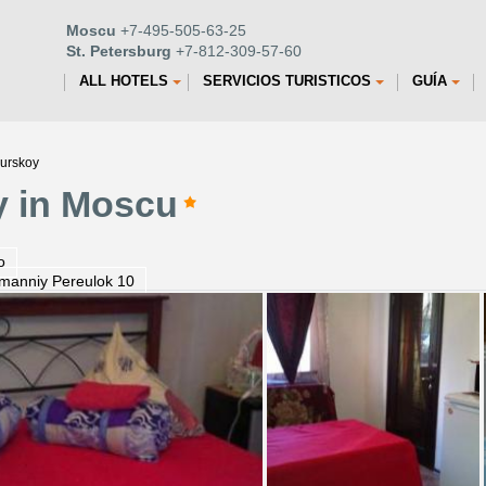
Moscu
+7-495-505-63-25
St. Petersburg
+7-812-309-57-60
ALL HOTELS
SERVICIOS TURISTICOS
GUÍA
Kurskoy
y in Moscu
o
manniy Pereulok 10