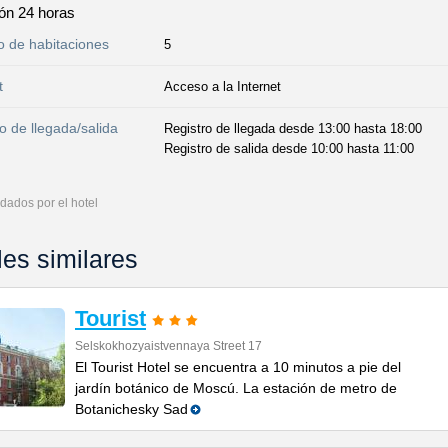
ón 24 horas
 de habitaciones
5
t
Acceso a la Internet
o de llegada/salida
Registro de llegada desde 13:00 hasta 18:00
Registro de salida desde 10:00 hasta 11:00
dados por el hotel
les similares
Tourist
Selskokhozyaistvennaya Street 17
El Tourist Hotel se encuentra a 10 minutos a pie del
jardín botánico de Moscú. La estación de metro de
Botanichesky Sad