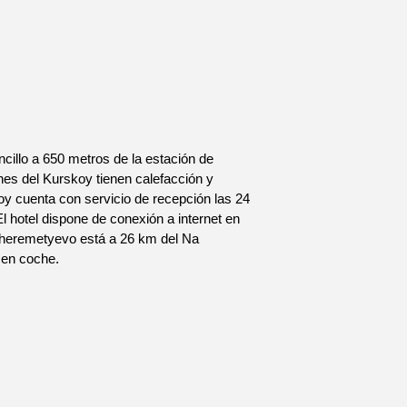
cillo a 650 metros de la estación de
ones del Kurskoy tienen calefacción y
y cuenta con servicio de recepción las 24
l hotel dispone de conexión a internet en
 Sheremetyevo está a 26 km del Na
 en coche.