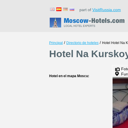
part of
VisitRussia.com
/
/
Principal
Directorio de hoteles
Hotel Hotel Na 
Hotel Na Kursko
Fot
Fur
Hotel en el mapa Moscu: