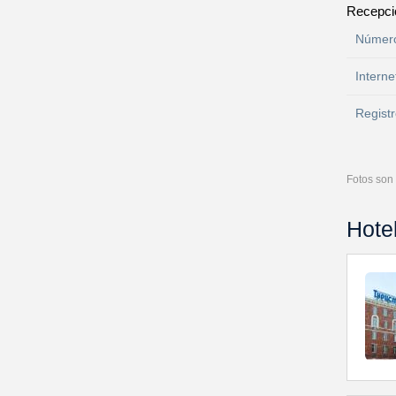
Recepci
Número
Interne
Registr
Fotos son 
Hote