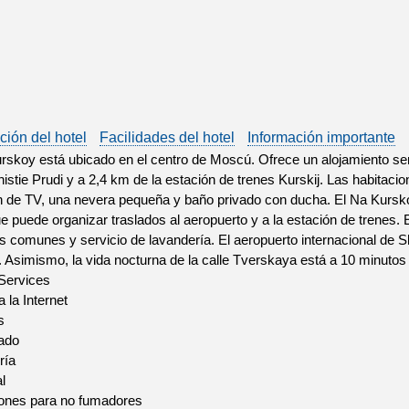
ción del hotel
Facilidades del hotel
Información importante
rskoy está ubicado en el centro de Moscú. Ofrece un alojamiento sen
istie Prudi y a 2,4 km de la estación de trenes Kurskij. Las habitaci
 de TV, una nevera pequeña y baño privado con ducha. El Na Kursko
e puede organizar traslados al aeropuerto y a la estación de trenes. E
s comunes y servicio de lavandería. El aeropuerto internacional de
 Asimismo, la vida nocturna de la calle Tverskaya está a 10 minutos
 Services
 la Internet
s
ado
ría
l
iones para no fumadores