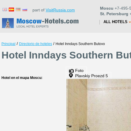
Moscu
+7-495-5
part of
VisitRussia.com
St. Petersburg
+
ALL HOTELS
/
/
Principal
Directorio de hoteles
Hotel Inndays Southern Butovo
Hotel Inndays Southern Bu
Foto
Plavskiy Proezd 5
Hotel en el mapa Moscu: