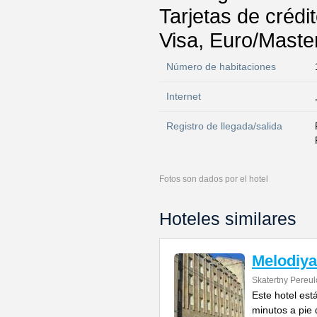
Tarjetas de crédi
Visa, Euro/Maste
Número de habitaciones
Internet
Registro de llegada/salida
Fotos son dados por el hotel
Hoteles similares
Melodiya
Skatertny Pereul
Este hotel est
minutos a pie 