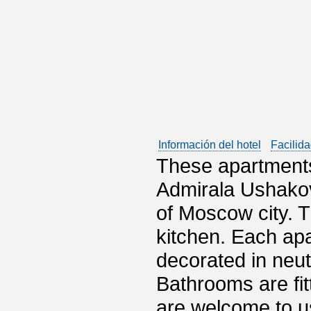
Información del hotel
Facilida
These apartments
Admirala Ushakova
of Moscow city. T
kitchen. Each ap
decorated in neut
Bathrooms are fit
are welcome to u