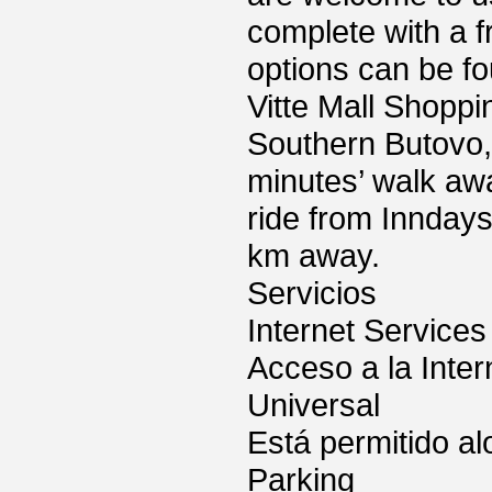
complete with a f
options can be fo
Vitte Mall Shoppi
Southern Butovo, 
minutes’ walk aw
ride from Innday
km away.
Servicios
Internet Services
Acceso a la Inter
Universal
Está permitido a
Parking