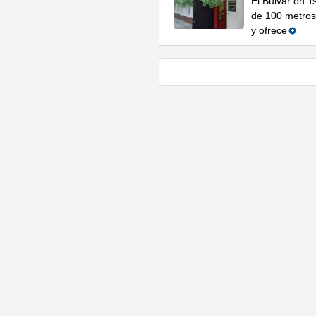
El Bulvar on 
de 100 metros 
y ofrece