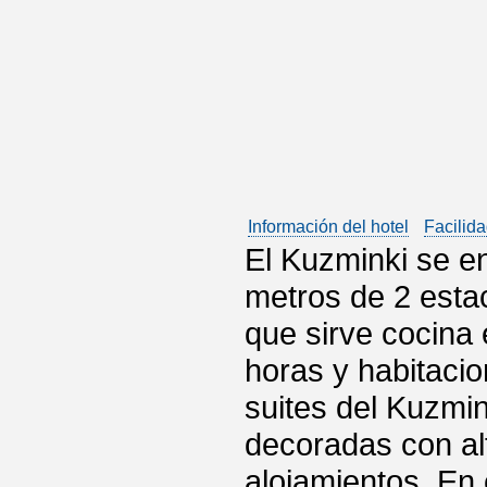
Información del hotel
Facilida
El Kuzminki se e
metros de 2 esta
que sirve cocina 
horas y habitaci
suites del Kuzmi
decoradas con al
alojamientos. En