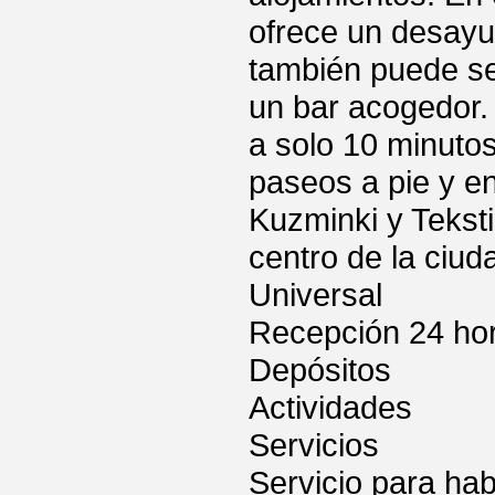
ofrece un desayu
también puede ser
un bar acogedor.
a solo 10 minutos
paseos a pie y en
Kuzminki y Teksti
centro de la ciud
Universal
Recepción 24 ho
Depósitos
Actividades
Servicios
Servicio para hab