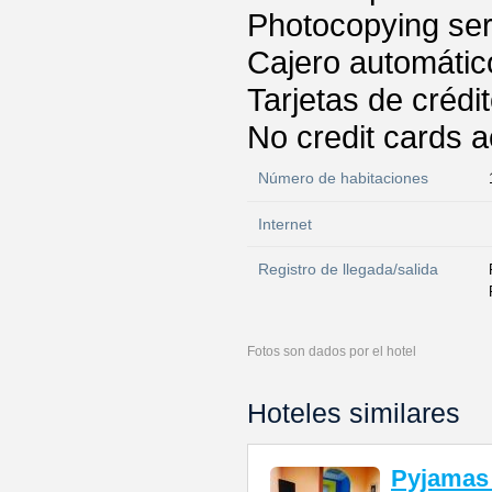
Photocopying ser
Cajero automátic
Tarjetas de crédi
No credit cards 
Número de habitaciones
Internet
Registro de llegada/salida
Fotos son dados por el hotel
Hoteles similares
Pyjamas 