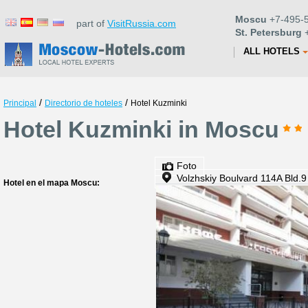
Moscu
+7-495-5
part of
VisitRussia.com
St. Petersburg
+
ALL HOTELS
/
/
Principal
Directorio de hoteles
Hotel Kuzminki
Hotel Kuzminki in Moscu
Foto
Volzhskiy Boulvard 114A Bld.9
Hotel en el mapa Moscu: