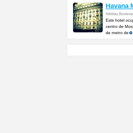
Havana M
Nikitsky Bouleva
Este hotel ocu
centro de Mosc
de metro de