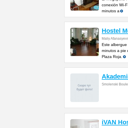
conexión Wi-Fi
minutos a
Hostel 
Maliy Afanasyevs
Este albergue 
minutos a pie 
Plaza Roja.
Akademi
Smolenski Boule
iVAN Hos