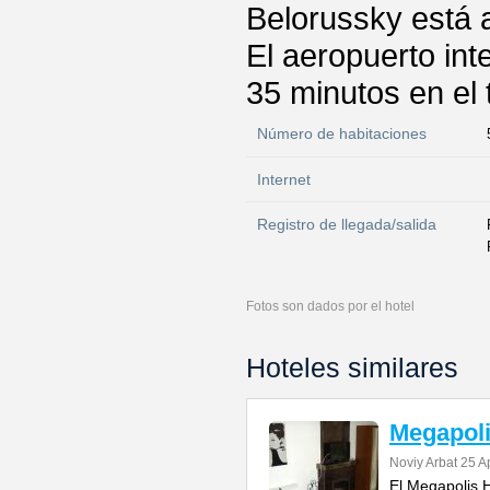
Belorussky está 
El aeropuerto in
35 minutos en el 
Número de habitaciones
Internet
Registro de llegada/salida
Fotos son dados por el hotel
Hoteles similares
Megapoli
Noviy Arbat 25 A
El Megapolis H