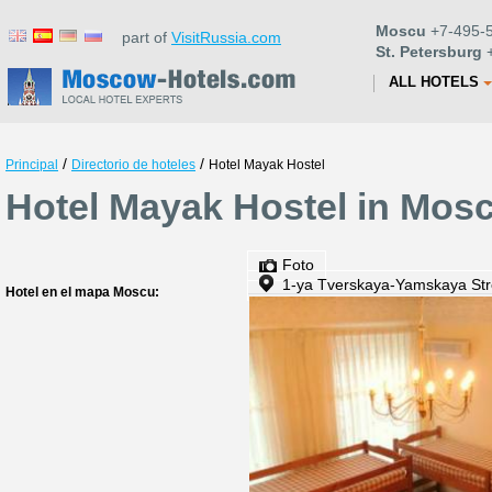
Moscu
+7-495-5
part of
VisitRussia.com
St. Petersburg
+
ALL HOTELS
/
/
Principal
Directorio de hoteles
Hotel Mayak Hostel
Hotel Mayak Hostel in Mos
Foto
1-ya Tverskaya-Yamskaya Str
Hotel en el mapa Moscu: