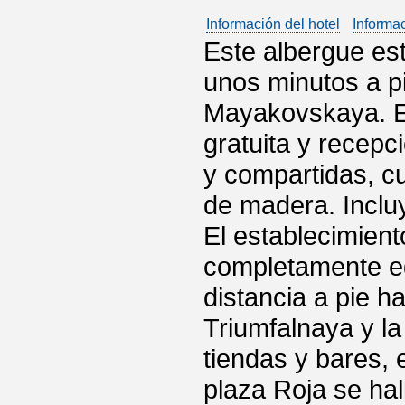
Información del hotel
Informa
Este albergue est
unos minutos a pi
Mayakovskaya. El
gratuita y recepc
y compartidas, c
de madera. Incluy
El establecimien
completamente e
distancia a pie h
Triumfalnaya y l
tiendas y bares, 
plaza Roja se hal