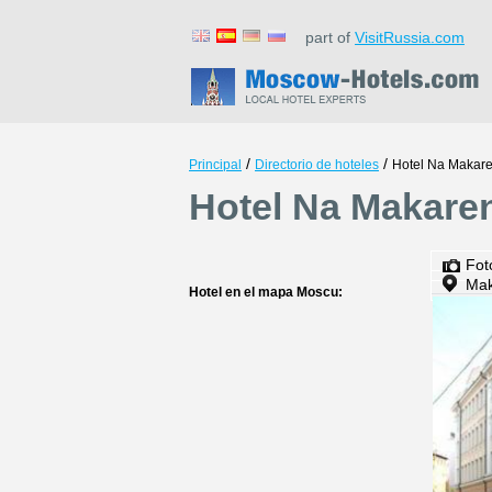
part of
VisitRussia.com
/
/
Principal
Directorio de hoteles
Hotel Na Makar
Hotel Na Makare
Fot
Mak
Hotel en el mapa Moscu: