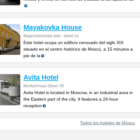
Mayakovka House
Blagoveshenskiy side - street 1a
Este hotel ocupa un edificio renovado del siglo XIX
situado en el centro histórico de Moscú, a 15 minutos a
pie de la
Avita Hotel
Montazhnaya Street 7/8
Avita Hotel is located in Moscow, in an industrial area in
the Eastern part of the city. It features a 24-hour
reception
Todos los hoteles de Moscu