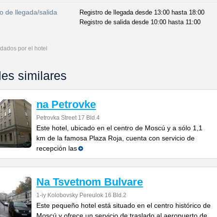
o de llegada/salida
Registro de llegada desde 13:00 hasta 18:00
Registro de salida desde 10:00 hasta 11:00
dados por el hotel
les similares
na Petrovke
Petrovka Street 17 Bld.4
Este hotel, ubicado en el centro de Moscú y a sólo 1,1
km de la famosa Plaza Roja, cuenta con servicio de
recepción las
Na Tsvetnom Bulvare
1-iy Kolobovsky Pereulok 16 Bld.2
Este pequeño hotel está situado en el centro histórico de
Moscú y ofrece un servicio de traslado al aeropuerto de