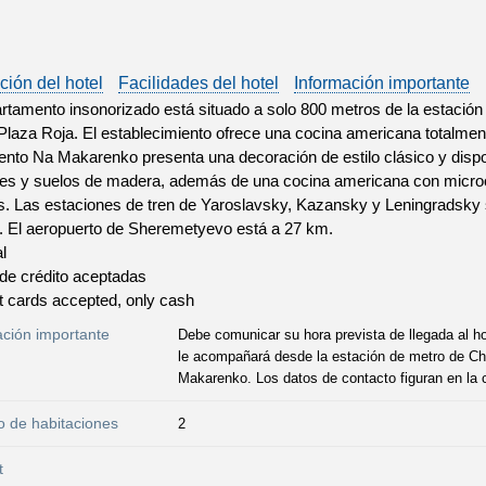
ción del hotel
Facilidades del hotel
Información importante
rtamento insonorizado está situado a solo 800 metros de la estación
laza Roja. El establecimiento ofrece una cocina americana totalment
nto Na Makarenko presenta una decoración de estilo clásico y dispo
es y suelos de madera, además de una cocina americana con microo
as. Las estaciones de tren de Yaroslavsky, Kazansky y Leningradsky
 El aeropuerto de Sheremetyevo está a 27 km.
l
 de crédito aceptadas
t cards accepted, only cash
ación importante
Debe comunicar su hora prevista de llegada al h
le acompañará desde la estación de metro de Ch
Makarenko. Los datos de contacto figuran en la c
 de habitaciones
2
t