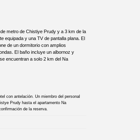
 de metro de Chistiye Prudy y a 3 km de la
e equipada y una TV de pantalla plana. El
ne de un dormitorio con amplios
ndas. El baño incluye un albornoz y
 se encuentran a solo 2 km del Na
otel con antelación. Un miembro del personal
istye Prudy hasta el apartamento Na
onfirmación de la reserva.