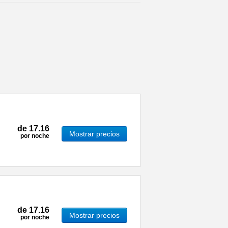
de
17.16
Mostrar precios
por noche
de
17.16
Mostrar precios
por noche