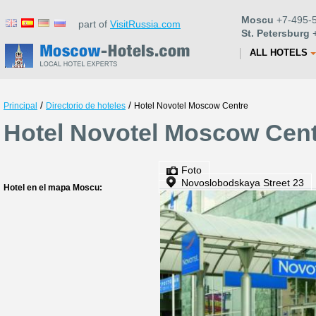
Moscu
+7-495-5
part of
VisitRussia.com
St. Petersburg
+
ALL HOTELS
/
/
Principal
Directorio de hoteles
Hotel Novotel Moscow Centre
Hotel Novotel Moscow Cent
Foto
Novoslobodskaya Street 23
Hotel en el mapa Moscu: