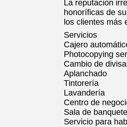
La reputación irr
honoríficas de s
los clientes más 
Servicios
Cajero automátic
Photocopying ser
Cambio de divisa
Aplanchado
Tintorería
Lavandería
Centro de negoc
Sala de banquet
Servicio para hab