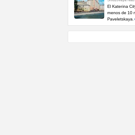
Shluzovaya Nab.
El Katerina Ci
menos de 10 m
Paveletskaya.