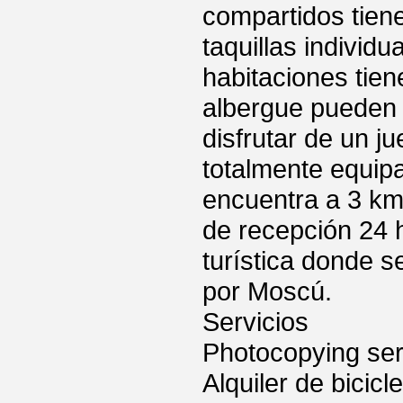
compartidos tien
taquillas individ
habitaciones tie
albergue pueden 
disfrutar de un 
totalmente equipa
encuentra a 3 km 
de recepción 24 
turística donde s
por Moscú.
Servicios
Photocopying ser
Alquiler de bicicl