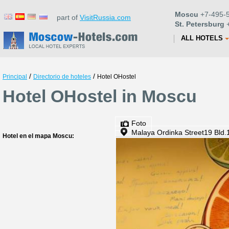
Moscu
+7-495-5
part of
VisitRussia.com
St. Petersburg
+
ALL HOTELS
/
/
Principal
Directorio de hoteles
Hotel OHostel
Hotel OHostel in Moscu
Foto
Malaya Ordinka Street19 Bld.
Hotel en el mapa Moscu: