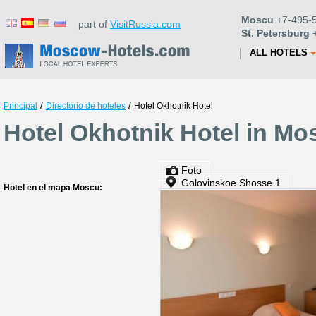
Moscu
+7-495-5
part of
VisitRussia.com
St. Petersburg
+
ALL HOTELS
/
/
Principal
Directorio de hoteles
Hotel Okhotnik Hotel
Hotel Okhotnik Hotel in Mo
Foto
Golovinskoe Shosse 1
Hotel en el mapa Moscu: