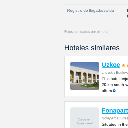
Registro de llegada/salida
Fotos son dados por el hotel
Hoteles similares
Uzkoe
Litovskiy Boulev
This hotel enjo
20 km south-w
offers
Fonapart
Noviy Arbat Stre
Situated in th