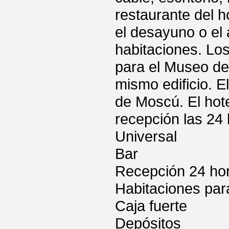
restaurante del h
el desayuno o el
habitaciones. Los
para el Museo de
mismo edificio. E
de Moscú. El hote
recepción las 24 
Universal
Bar
Recepción 24 ho
Habitaciones par
Caja fuerte
Depósitos