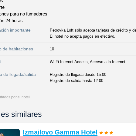
os
rte
iones para no fumadores
ón 24 horas
ación importante
Petrovka Loft sólo acepta tarjetas de crédito y d
El hotel no acepta pagos en efectivo.
 de habitaciones
10
t
Wi-Fi Internet Access, Acceso a la Internet
o de llegada/salida
Registro de llegada desde 15:00
Registro de salida hasta 12:00
dados por el hotel
les similares
Izmailovo Gamma Hotel