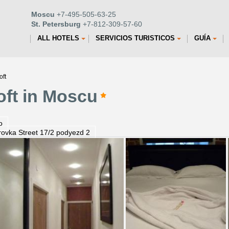
Moscu
+7-495-505-63-25
St. Petersburg
+7-812-309-57-60
ALL HOTELS
SERVICIOS TURISTICOS
GUÍA
oft
oft in Moscu
o
rovka Street 17/2 podyezd 2