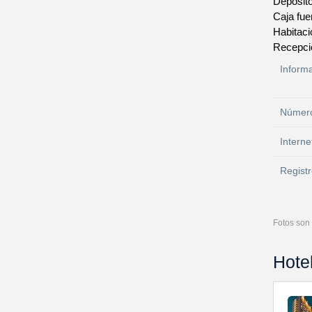
Depósit
Caja fue
Habitac
Recepci
Inform
Número
Interne
Registr
Fotos son 
Hote