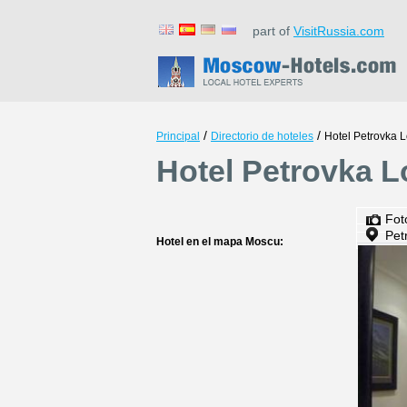
part of
VisitRussia.com
/
/
Principal
Directorio de hoteles
Hotel Petrovka L
Hotel Petrovka L
Fot
Pet
Hotel en el mapa Moscu: