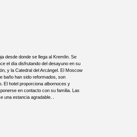
oja desde donde se llega al Kremlin. Se
ce el día disfrutando del desayuno en su
ción, y la Catedral del Arcángel. El Moscow
de baño han sido reformados, son
. El hotel proporciona albornoces y
á ponerse en contacto con su familia. Las
 una estancia agradable. .