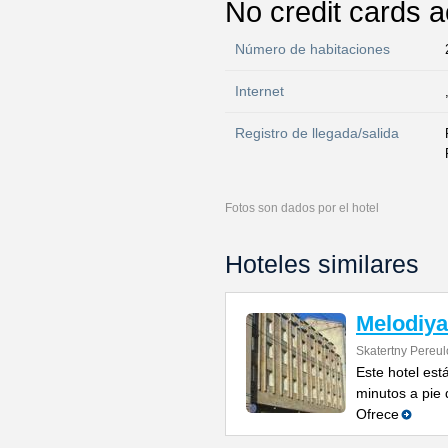
No credit cards 
Número de habitaciones
Internet
Registro de llegada/salida
Fotos son dados por el hotel
Hoteles similares
Melodiya
Skatertny Pereul
Este hotel est
minutos a pie 
Ofrece