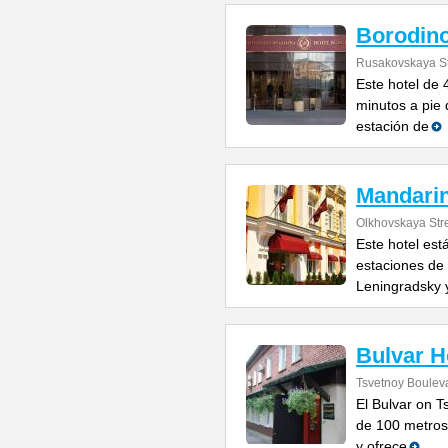
Borodin
Rusakovskaya St
Este hotel de 
minutos a pie 
estación de
Mandari
Olkhovskaya Str
Este hotel est
estaciones de 
Leningradsky y
Bulvar H
Tsvetnoy Bouleva
El Bulvar on 
de 100 metros 
y ofrece