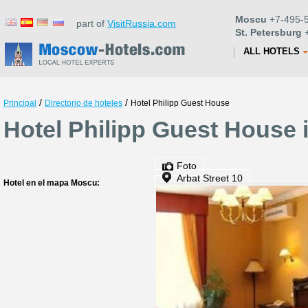
Moscu
+7-495-5
part of
VisitRussia.com
St. Petersburg
+
ALL HOTELS
/
/
Principal
Directorio de hoteles
Hotel Philipp Guest House
Hotel Philipp Guest House
Foto
Arbat Street 10
Hotel en el mapa Moscu: