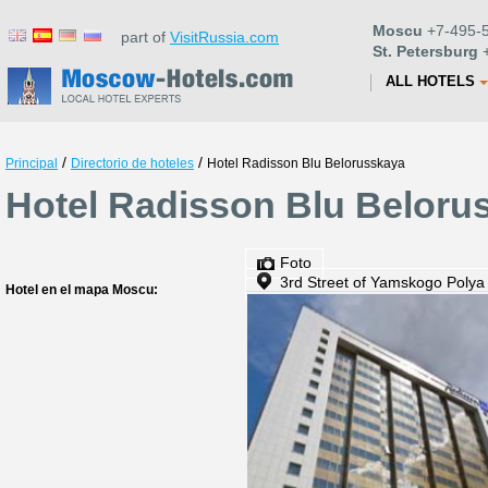
Moscu
+7-495-5
part of
VisitRussia.com
St. Petersburg
+
ALL HOTELS
/
/
Principal
Directorio de hoteles
Hotel Radisson Blu Belorusskaya
Hotel Radisson Blu Beloru
Foto
3rd Street of Yamskogo Polya
Hotel en el mapa Moscu: