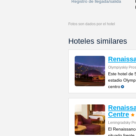
Registro de llegada/salida
Fotos son dados por el hotel
Hoteles similares
Renaiss
Olympiyskiy Pros
Este hotel de 5
estadio Olymp
centro
Renaiss
Centre
Leningradsky Pr
El Renaissance
situado frente