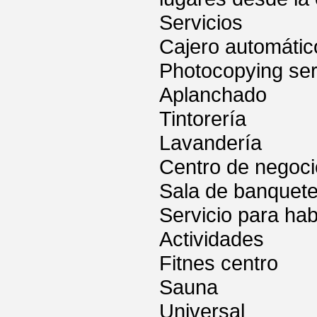
Servicios
Cajero automátic
Photocopying ser
Aplanchado
Tintorería
Lavandería
Centro de negoc
Sala de banquet
Servicio para hab
Actividades
Fitnes centro
Sauna
Universal