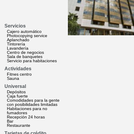
Servicios
Cajero automático
Photocopying service
Aplanchado
Tintorería
Lavandería
Centro de negocios
Sala de banquetes
Servicio para habitaciones
Actividades
Fitnes centro
Sauna
Universal
Depósitos
Caja fuerte
Comodidades para la gente
con posibilidades limitadas
Habitaciones para no
fumadores
Recepción 24 horas
Bar
Restaurante
Tarjetas de crédito